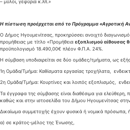
– μύλοι, γεφύρια κ.λπ.»
Η πίστωση προέρχεται από το Πρόγραμμα «Αγροτική Αν
Ο Δήμος Ηγουμενίτσας, προκηρύσσει ανοιχτό διαγωνισ
προμήθειας με τίτλο «Προμήθεια
εξοπλισμού αίθουσας θ
προϋπολογισμό 18.490,00€ πλέον Φ.Π.Α. 24%.
Η σύμβαση υποδιαιρείται σε δύο ομάδες/τμήματα, ως εξή
1η Ομάδα/Τμήμα: Καθίσματα εργασίας τροχήλατα, ενδεικτ
2η Ομάδα/Τμήμα: Κουρτίνες και λοιπός εξοπλισμός, ενδε
Τα έγγραφα της σύμβασης είναι διαθέσιμα για ελεύθερη,
καθώς και στην ιστοσελίδα του Δήμου Ηγουμενίτσας στην
Δικαίωμα συμμετοχής έχουν φυσικά ή νομικά πρόσωπα, ή 
α) σε κράτος-μέλος της Ένωσης,