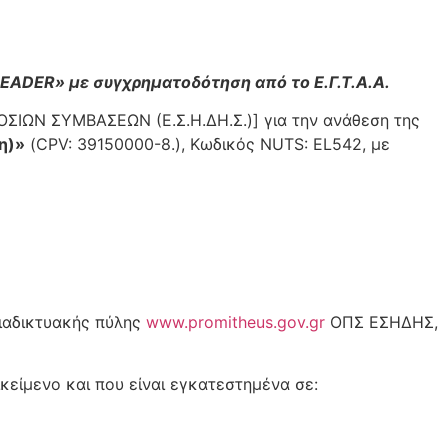
EADER» με συγχρηματοδότηση από το Ε.Γ.Τ.Α.Α.
ΙΩΝ ΣΥΜΒΑΣΕΩΝ (Ε.Σ.Η.ΔΗ.Σ.)] για την ανάθεση της
η)»
(CPV: 39150000-8.), Κωδικός ΝUTS: EL542, με
διαδικτυακής πύλης
www.promitheus.gov.gr
ΟΠΣ ΕΣΗΔΗΣ,
είμενο και που είναι εγκατεστημένα σε: