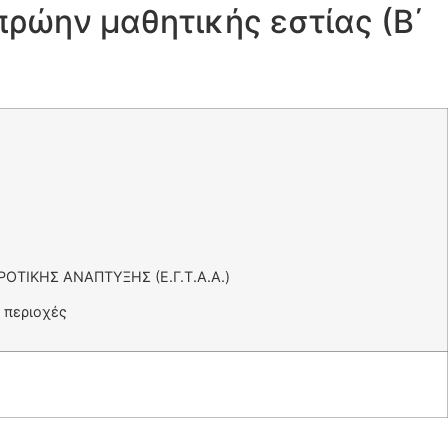
πρώην μαθητικής εστίας (Β΄
ΟΤΙΚΗΣ ΑΝΑΠΤΥΞΗΣ (Ε.Γ.Τ.Α.Α.)
 περιοχές