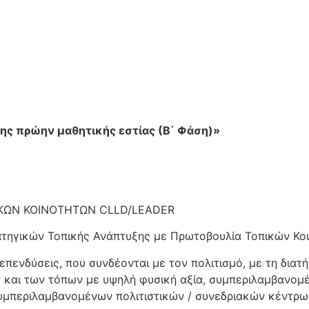
της πρώην μαθητικής εστίας (Β΄ Φάση)»
ΚΩΝ ΚΟΙΝΟΤΗΤΩΝ CLLD/LEADER
τηγικών Τοπικής Ανάπτυξης με Πρωτοβουλία Τοπικών Κο
επενδύσεις, που συνδέονται με τον πολιτισμό, με τη διατ
 και των τόπων με υψηλή φυσική αξία, συμπεριλαμβανομ
υμπεριλαμβανομένων πολιτιστικών / συνεδριακών κέντρων