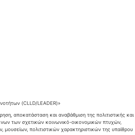
ινοτήτων (CLLD/LEADER)»
ήρηση, αποκατάσταση και αναβάθμιση της πολιτιστικής και
ένων των σχετικών κοινωνικό-οικονομικών πτυχών,
, μουσείων, πολιτιστικών χαρακτηριστικών της υπαίθρου