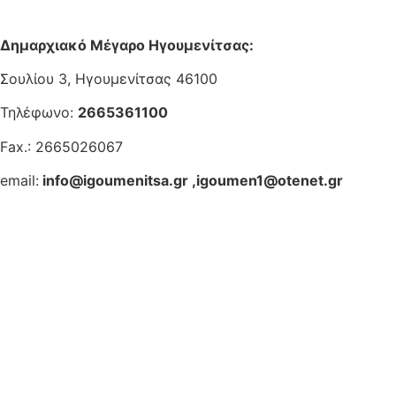
Δημαρχιακό Μέγαρο Ηγουμενίτσας:
Σουλίου 3, Ηγουμενίτσας 46100
Τηλέφωνο:
2665361100
Fax.: 2665026067
email:
info@igoumenitsa.gr
,
igoumen1@otenet.gr
Ηλεκτρονικές Υπηρεσίες
Δωρέαν Wi-Fi
Οδηγός Δικαιολογητικών
Έξυπνες Εφαρμογές