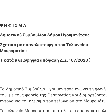
Ψ Η Φ Ι Σ Μ Α
Δημοτικού Συμβουλίου Δήμου Ηγουμενίτσας
Σχετικά με επαναλ
ειτουργία του Τελωνείου
Μαυροματίου
( κατά πλειοψηφία απόφαση Δ.Σ. 107/2020 )
Το Δημοτικό Συμβούλιο Ηγουμενίτσας ενώνει τη φωνή
του, με τους φορείς της Θεσπρωτίας και διαμαρτύρεται
έντονα για το κλείσιμο του τελωνείου στο Μαυρομάτι.
Το τελωνείο Μαυροματίου αποτελεί μία σημαντική πύλη