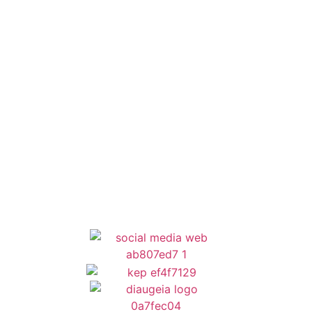
Εθελοντισμός
ΕΣΠΑ
Κέντρο Κοινότητας
Newsletter
Όροι Χρήσης
Δήλωση Προσβασιμότητας