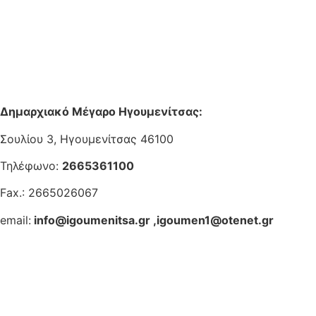
Δημαρχιακό Μέγαρο Ηγουμενίτσας:
Σουλίου 3, Ηγουμενίτσας 46100
Τηλέφωνο:
2665361100
Fax.: 2665026067
email:
info@igoumenitsa.gr
,
igoumen1@otenet.gr
Ηλεκτρονικές Υπηρεσίες