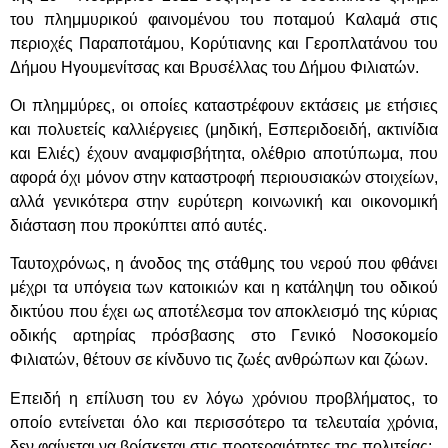
του πλημμυρικού φαινομένου του ποταμού Καλαμά στις
περιοχές Παραποτάμου, Κορύτιανης και Γεροπλατάνου του
Δήμου Ηγουμενίτσας και Βρυσέλλας του Δήμου Φιλιατών.
Οι πλημμύρες, οι οποίες καταστρέφουν εκτάσεις με ετήσιες
και πολυετείς καλλιέργειες (μηδική, Εσπεριδοειδή, ακτινίδια
και Ελιές) έχουν αναμφισβήτητα, ολέθριο αποτύπωμα, που
αφορά όχι μόνον στην καταστροφή περιουσιακών στοιχείων,
αλλά γενικότερα στην ευρύτερη κοινωνική και οικονομική
διάσταση που προκύπτει από αυτές.
Ταυτοχρόνως, η άνοδος της στάθμης του νερού που φθάνει
μέχρι τα υπόγεια των κατοικιών και η κατάληψη του οδικού
δικτύου που έχει ως αποτέλεσμα τον αποκλεισμό της κύριας
οδικής αρτηρίας πρόσβασης στο Γενικό Νοσοκομείο
Φιλιατών, θέτουν σε κίνδυνο τις ζωές ανθρώπων και ζώων.
Επειδή η επίλυση του εν λόγω χρόνιου προβλήματος, το
οποίο εντείνεται όλο και περισσότερο τα τελευταία χρόνια,
δεν φαίνεται να βρίσκεται στις προτεραιότητες της πολιτείας: