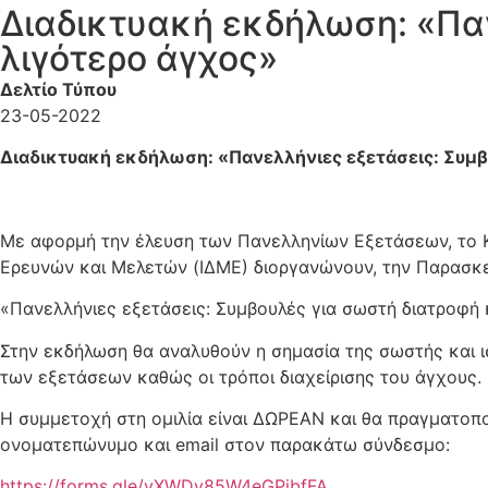
Διαδικτυακή εκδήλωση: «Παν
λιγότερο άγχος»
Δελτίο Τύπου
23-05-2022
Διαδικτυακή εκδήλωση: «Πανελλήνιες εξετάσεις: Συμβ
Με αφορμή την έλευση των Πανελληνίων Εξετάσεων, το Κ
Ερευνών και Μελετών (ΙΔΜΕ) διοργανώνουν, την Παρασκευ
«Πανελλήνιες εξετάσεις: Συμβουλές για σωστή διατροφή 
Στην εκδήλωση θα αναλυθούν η σημασία της σωστής και 
των εξετάσεων καθώς οι τρόποι διαχείρισης του άγχους.
Η συμμετοχή στη ομιλία είναι ΔΩΡΕΑΝ και θα πραγματοπ
ονοματεπώνυμο και email στον παρακάτω σύνδεσμο:
https://forms.gle/vXWDy85W4eGPibfFA