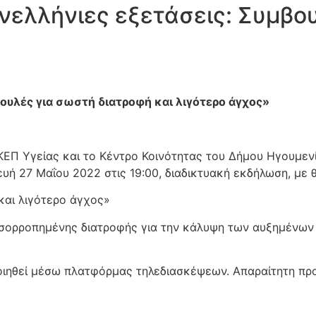
ελλήνιες εξετάσεις: Συμβου
ουλές για σωστή διατροφή και λιγότερο άγχος»
ΕΠ Υγείας και το Κέντρο Κοινότητας του Δήμου Ηγουμενί
ή 27 Μαΐου 2022 στις 19:00, διαδικτυακή εκδήλωση, με 
και λιγότερο άγχος»
ισορροπημένης διατροφής για την κάλυψη των αυξημένων
οιηθεί μέσω πλατφόρμας τηλεδιασκέψεων. Απαραίτητη πρ