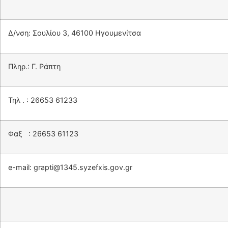
Δ/νση: Σουλίου 3, 46100 Ηγουμενίτσα
Πληρ.: Γ. Ράπτη
Τηλ . : 26653 61233
Φαξ : 26653 61123
e-mail:
grapti@1345.syzefxis.gov.gr