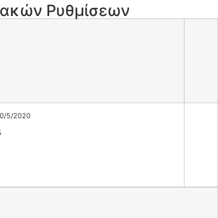
ιακών Ρυθμίσεων
20/5/2020
5