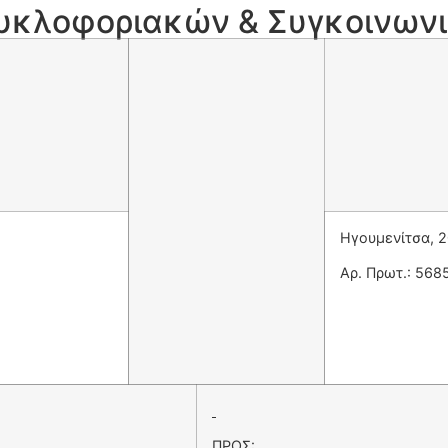
Κυκλοφοριακών & Συγκοινων
Ηγουμενίτσα, 
Αρ. Πρωτ.: 568
ΠΡΟΣ: