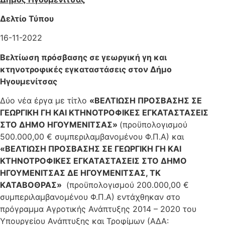
Δελτίο Τύπου
16-11-2022
Βελτίωση πρόσβασης σε γεωργική γη και
κτηνοτροφικές εγκαταστάσεις στον Δήμο
Ηγουμενίτσας
Δύο νέα έργα με τίτλο
«ΒΕΛΤΙΩΣΗ ΠΡΟΣΒΑΣΗΣ ΣΕ
ΓΕΩΡΓΙΚΗ ΓΗ ΚΑΙ ΚΤΗΝΟΤΡΟΦΙΚΕΣ ΕΓΚΑΤΑΣΤΑΣΕΙΣ
ΣΤΟ ΔΗΜΟ ΗΓΟΥΜΕΝΙΤΣΑΣ»
(προϋπολογισμού
500.000,00 € συμπεριλαμβανομένου Φ.Π.Α) και
«ΒΕΛΤΙΩΣΗ ΠΡΟΣΒΑΣΗΣ ΣΕ ΓΕΩΡΓΙΚΗ ΓΗ ΚΑΙ
ΚΤΗΝΟΤΡΟΦΙΚΕΣ ΕΓΚΑΤΑΣΤΑΣΕΙΣ ΣΤΟ ΔΗΜΟ
ΗΓΟΥΜΕΝΙΤΣΑΣ ΔΕ ΗΓΟΥΜΕΝΙΤΣΑΣ, ΤΚ
ΚΑΤΑΒΟΘΡΑΣ»
(προϋπολογισμού 200.000,00 €
συμπεριλαμβανομένου Φ.Π.Α) εντάχθηκαν στο
πρόγραμμα Αγροτικής Ανάπτυξης 2014 – 2020 του
Υπουργείου Ανάπτυξης και Τροφίμων (ΑΔΑ: