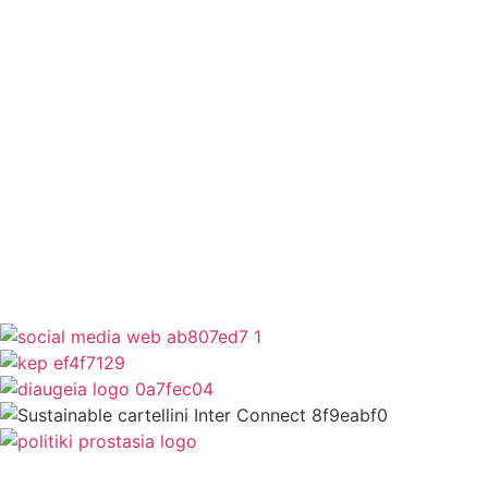
Εθελοντισμός
ΕΣΠΑ
Κέντρο Κοινότητας
Newsletter
Όροι Χρήσης
Δήλωση Προσβασιμότητας