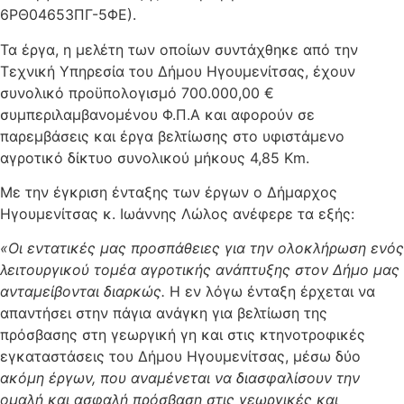
6ΡΘ04653ΠΓ-5ΦΕ).
Τα έργα, η μελέτη των οποίων συντάχθηκε από την
Τεχνική Υπηρεσία του Δήμου Ηγουμενίτσας, έχουν
συνολικό προϋπολογισμό 700.000,00 €
συμπεριλαμβανομένου Φ.Π.Α και αφορούν σε
παρεμβάσεις και έργα βελτίωσης στο υφιστάμενο
αγροτικό δίκτυο συνολικού μήκους 4,85 Km.
Με την έγκριση ένταξης των έργων ο Δήμαρχος
Ηγουμενίτσας κ. Ιωάννης Λώλος ανέφερε τα εξής:
«Οι εντατικές μας προσπάθειες για την ολοκλήρωση ενός
λειτουργικού τομέα αγροτικής ανάπτυξης στον Δήμο μας
ανταμείβονται διαρκώς.
Η εν λόγω ένταξη έρχεται να
απαντήσει στην πάγια ανάγκη για βελτίωση της
πρόσβασης στη γεωργική γη και στις κτηνοτροφικές
εγκαταστάσεις του Δήμου Ηγουμενίτσας, μέσω δύο
ακόμη έργων, που αναμένεται να διασφαλίσουν την
ομαλή και ασφαλή πρόσβαση στις γεωργικές και