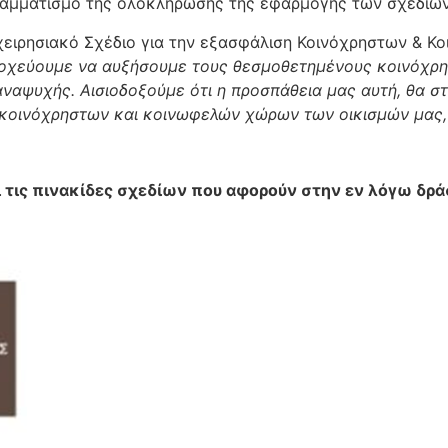
αμματισμό της ολοκλήρωσης της εφαρμογής των σχεδίων
χειρησιακό Σχέδιο για την εξασφάλιση Κοινόχρηστων & 
οχεύουμε να αυξήσουμε τους θεσμοθετημένους κοινόχρησ
ναψυχής. Αισιοδοξούμε ότι η προσπάθεια μας αυτή, θα σ
κοινόχρηστων και κοινωφελών χώρων των οικισμών μας, γ
ι τις πινακίδες σχεδίων που αφορούν στην εν λόγω δρά