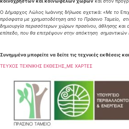
κοινόχρηστων και κοινωφελών χώρων
και στον προγρ
Ο Δήμαρχος Λώλος Ιωάννης δήλωσε σχετικά:
«Με το
Επι
πρόσφατα με χρηματοδότηση από το Πράσινο Ταμείο, στ
δημιουργία περισσότερων χώρων πρασίνου, άθλησης και α
επίπεδο, που θα επιτρέψουν στην απόκτηση σημαντικών 
Συνημμένα μπορείτε να δείτε τις τεχνικές εκθέσεις κα
ΤΕΥΧΟΣ ΤΕΧΝΙΚΗΣ ΕΚΘΕΣΗΣ_ΜΕ ΧΑΡΤΕΣ