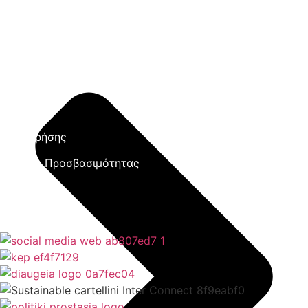
Έξυπνες Εφαρμογές
Εθελοντισμός
ΕΣΠΑ
Κέντρο Κοινότητας
Newsletter
Όροι Χρήσης
Δήλωση Προσβασιμότητας