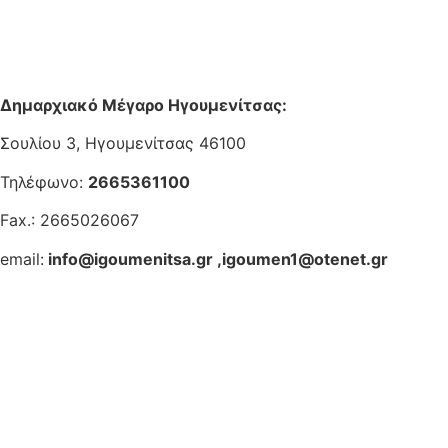
Δημαρχιακό Μέγαρο Ηγουμενίτσας:
Σουλίου 3, Ηγουμενίτσας 46100
Τηλέφωνο:
2665361100
Fax.: 2665026067
email:
info@igoumenitsa.gr
,
igoumen1@otenet.gr
Ηλεκτρονικές Υπηρεσίες
Δωρέαν Wi-Fi