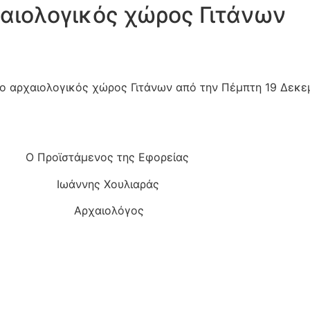
αιολογικός χώρος Γιτάνων
ο αρχαιολογικός χώρος Γιτάνων από την Πέμπτη 19 Δεκε
ης Εφορείας
λιαράς
όγος