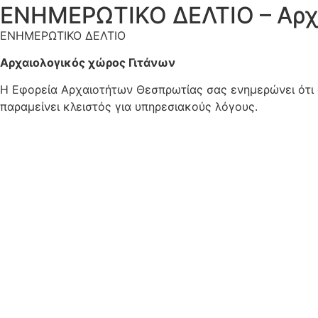
ΕΝΗΜΕΡΩΤΙΚΟ ΔΕΛΤΙΟ – Αρχ
ΕΝΗΜΕΡΩΤΙΚΟ ΔΕΛΤΙΟ
Αρχαιολογικός χώρος Γιτάνων
Η Εφορεία Αρχαιοτήτων Θεσπρωτίας σας ενημερώνει ότι 
παραμείνει κλειστός για υπηρεσιακούς λόγους.
Ο Προϊστάμενος τ
Ιωάννης Χου
Aρχαιολ