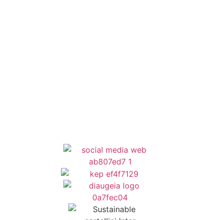
ΕΣΠΑ
Κέντρο Κοινότητας
Newsletter
Όροι Χρήσης
Δήλωση Προσβασιμότητας