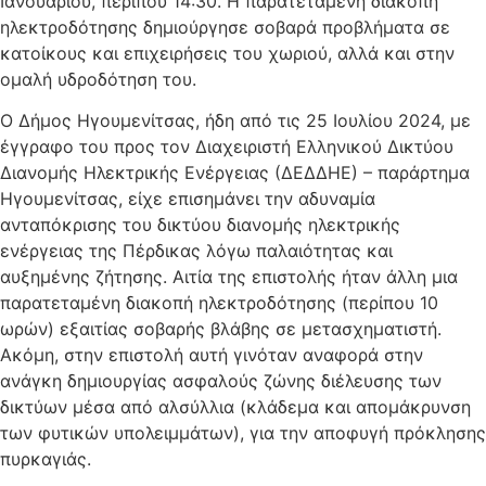
Ιανουαρίου, περίπου 14:30. Η παρατεταμένη διακοπή
ηλεκτροδότησης δημιούργησε σοβαρά προβλήματα σε
κατοίκους και επιχειρήσεις του χωριού, αλλά και στην
ομαλή υδροδότηση του.
Ο Δήμος Ηγουμενίτσας, ήδη από τις 25 Ιουλίου 2024, με
έγγραφο του προς τον Διαχειριστή Ελληνικού Δικτύου
Διανομής Ηλεκτρικής Ενέργειας (ΔΕΔΔΗΕ) – παράρτημα
Ηγουμενίτσας, είχε επισημάνει την αδυναμία
ανταπόκρισης του δικτύου διανομής ηλεκτρικής
ενέργειας της Πέρδικας λόγω παλαιότητας και
αυξημένης ζήτησης. Αιτία της επιστολής ήταν άλλη μια
παρατεταμένη διακοπή ηλεκτροδότησης (περίπου 10
ωρών) εξαιτίας σοβαρής βλάβης σε μετασχηματιστή.
Ακόμη, στην επιστολή αυτή γινόταν αναφορά στην
ανάγκη δημιουργίας ασφαλούς ζώνης διέλευσης των
δικτύων μέσα από αλσύλλια (κλάδεμα και απομάκρυνση
των φυτικών υπολειμμάτων), για την αποφυγή πρόκλησης
πυρκαγιάς.