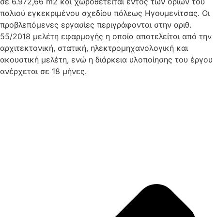
σε 6.972,66 m2 και χωροθετείται εντός των ορίων του
παλιού εγκεκριμένου σχεδίου πόλεως Ηγουμενίτσας. Οι
προβλεπόμενες εργασίες περιγράφονται στην αριθ.
55/2018 μελέτη εφαρμογής η οποία αποτελείται από την
αρχιτεκτονική, στατική, ηλεκτρομηχανολογική και
ακουστική μελέτη, ενώ η διάρκεια υλοποίησης του έργου
ανέρχεται σε 18 μήνες.