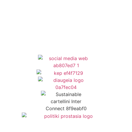
Newsletter
Όροι Χρήσης
Δήλωση Προσβασιμότητας