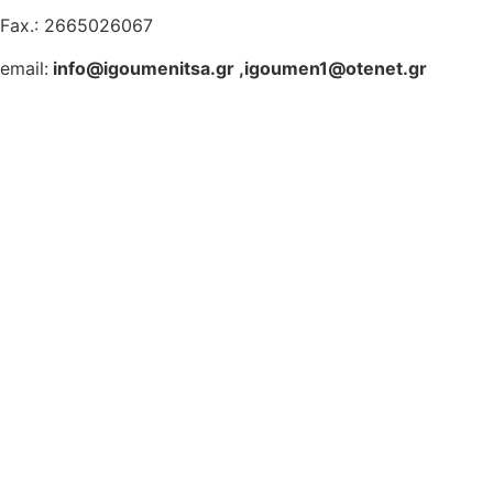
Fax.: 2665026067
email:
info@igoumenitsa.gr
,
igoumen1@otenet.gr
Ηλεκτρονικές Υπηρεσίες
Δωρέαν Wi-Fi
Οδηγός Δικαιολογητικών
Έξυπνες Εφαρμογές
Εθελοντισμός
ΕΣΠΑ
Κέντρο Κοινότητας