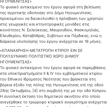
ΗΓΟΥΜΕΝΙΤΣΑΣ»
Το φυσικό αντικείμενο του έργου αφορά στη βελτίωση
της αγροτικής οδοποιίας στο Δήμο Ηγουμενίτσας,
προκειμένου να διευκολυνθεί η πρόσβαση των χρηστών
στις γεωργικές και κτηνοτροφικές μονάδες στις
κοινότητες Ν. Σελεύκειας, Μαυρουδίου, Φασκομηλιάς,
Ελευθερίου, Καταβόθρας, Συβότων και Πέρδικας, ενώ η
διάρκεια υλοποίησης του έργου ανέρχεται σε 18 μήνες.
«ΕΠΑΝΑΧΡΗΣΗ-ΜΕΤΑΤΡΟΠΗ ΚΤΙΡΙΟΥ ΕΙΝ ΣΕ
ΠΟΛΥΔΥΝΑΜΟ ΠΟΛΙΤΙΣΤΙΚΟ ΧΩΡΟ ΔΗΜΟΥ
ΗΓΟΥΜΕΝΙΤΣΑΣ»
Το φυσικό αντικείμενο του έργου αφορά σε παρεμβάσεις
στα υποκτίρια/τμήματα ΙΙ & ΙV του εμβληματικού κτιρίου
του Εθνικού Ιδρύματος Νεότητας που βρίσκεται στη
βόρεια έξοδο της πόλης της Ηγουμενίτσας επί της οδού
28ης Οκτωβρίου, [4] στη συμβολή της με την οδό Κύπρου.
H συνολική έκταση του δημοτικού ακινήτου στο οποίο
ανεγέρθηκε το τριώροφο κτιριακό συγκρότημα ανέρχεται