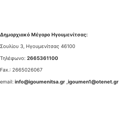
Δημαρχιακό Μέγαρο Ηγουμενίτσας:
Σουλίου 3, Ηγουμενίτσας 46100
Τηλέφωνο:
2665361100
Fax.: 2665026067
email:
info@igoumenitsa.gr
,
igoumen1@otenet.gr
Ηλεκτρονικές Υπηρεσίες
Δωρέαν Wi-Fi