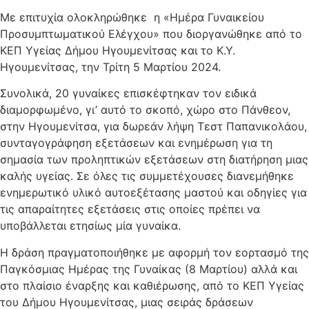
Με επιτυχία ολοκληρώθηκε η «Ημέρα Γυναικείου
Προσυμπτωματικού Ελέγχου» που διοργανώθηκε από το
ΚΕΠ Υγείας Δήμου Ηγουμενίτσας και το Κ.Υ.
Ηγουμενίτσας, την Τρίτη 5 Μαρτίου 2024.
Συνολικά, 20 γυναίκες επισκέφτηκαν τον ειδικά
διαμορφωμένο, γι’ αυτό το σκοπό, χώρο στο Πάνθεον,
στην Ηγουμενίτσα, για δωρεάν λήψη Τεστ Παπανικολάου,
συνταγογράφηση εξετάσεων και ενημέρωση για τη
σημασία των προληπτικών εξετάσεων στη διατήρηση μιας
καλής υγείας. Σε όλες τις συμμετέχουσες διανεμήθηκε
ενημερωτικό υλικό αυτοεξέτασης μαστού και οδηγίες για
τις απαραίτητες εξετάσεις στις οποίες πρέπει να
υποβάλλεται ετησίως μία γυναίκα.
Η δράση πραγματοποιήθηκε με αφορμή τον εορτασμό της
Παγκόσμιας Ημέρας της Γυναίκας (8 Μαρτίου) αλλά και
στο πλαίσιο έναρξης και καθιέρωσης, από το ΚΕΠ Υγείας
του Δήμου Ηγουμενίτσας, μιας σειράς δράσεων