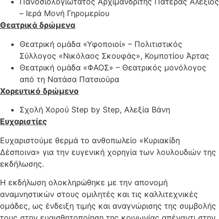
Πανοσιολογιώτατος Αρχιμανδρίτης Πατέρας Αλέξιος
– Ιερά Μονή Γηρομερίου
Θεατρικά δρώμενα
Θεατρική ομάδα «Υφοποιοί» – Πολιτιστικός
Σύλλογος «Νικόλαος Σκουφάς», Κομποτίου Άρτας
Θεατρική ομάδα «ΦΑΟΣ» – Θεατρικός μονόλογος
από τη Νατάσα Πατσιούρα
Χορευτικό δρώμενο
Σχολή Χορού Step by Step, Αλεξία Βάνη
Ευχαριστίες
Ευχαριστούμε θερμά το ανθοπωλείο «Κυριακίδη
Δέσποινα» για την ευγενική χορηγία των λουλουδιών της
εκδήλωσης.
Η εκδήλωση ολοκληρώθηκε με την απονομή
αναμνηστικών στους ομιλητές και τις καλλιτεχνικές
ομάδες, ως ένδειξη τιμής και αναγνώρισης της συμβολής
τους στην ευαισθητοποίηση της κοινωνίας απέναντι στην