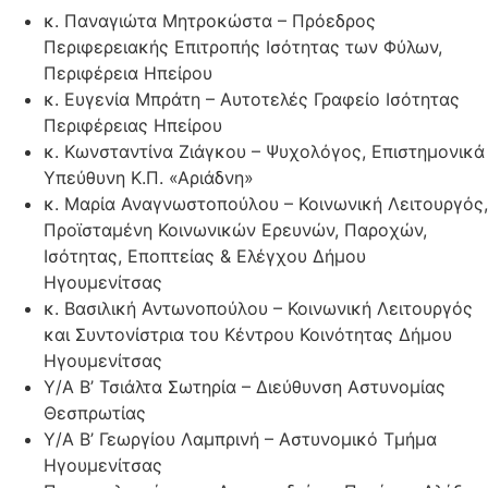
κ. Παναγιώτα Μητροκώστα – Πρόεδρος
Περιφερειακής Επιτροπής Ισότητας των Φύλων,
Περιφέρεια Ηπείρου
κ. Ευγενία Μπράτη – Αυτοτελές Γραφείο Ισότητας
Περιφέρειας Ηπείρου
κ. Κωνσταντίνα Ζιάγκου – Ψυχολόγος, Επιστημονικά
Υπεύθυνη Κ.Π. «Αριάδνη»
κ. Μαρία Αναγνωστοπούλου – Κοινωνική Λειτουργός,
Προϊσταμένη Κοινωνικών Ερευνών, Παροχών,
Ισότητας, Εποπτείας & Ελέγχου Δήμου
Ηγουμενίτσας
κ. Βασιλική Αντωνοπούλου – Κοινωνική Λειτουργός
και Συντονίστρια του Κέντρου Κοινότητας Δήμου
Ηγουμενίτσας
Υ/Α Β’ Τσιάλτα Σωτηρία – Διεύθυνση Αστυνομίας
Θεσπρωτίας
Υ/Α Β’ Γεωργίου Λαμπρινή – Αστυνομικό Τμήμα
Ηγουμενίτσας