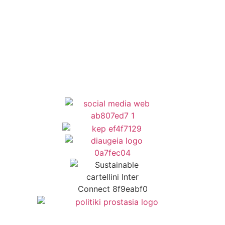
Newsletter
Όροι Χρήσης
Δήλωση Προσβασιμότητας