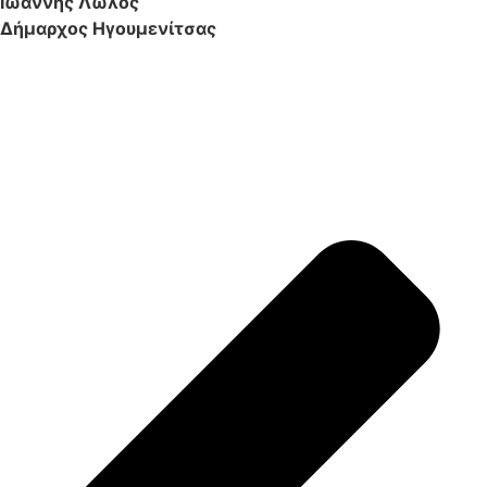
Ιωάννης Λώλος
Δήμαρχος Ηγουμενίτσας