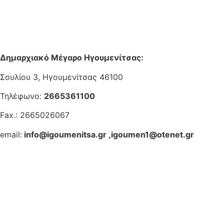
Δημαρχιακό Μέγαρο Ηγουμενίτσας:
Σουλίου 3, Ηγουμενίτσας 46100
Τηλέφωνο:
2665361100
Fax.: 2665026067
email:
info@igoumenitsa.gr
,
igoumen1@otenet.gr
Ηλεκτρονικές Υπηρεσίες
Δωρέαν Wi-Fi