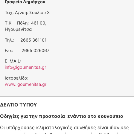
Γραφείο Δημάρχου
Ταχ. Δ/νση: Σουλίου 3
Τ.Κ. – Πόλη: 461 00,
Ηγουμενίτσα
Τηλ.: 2665 361101
Fax: 2665 026067
E-MAIL:
info@igoumenitsa.gr
Ιστοσελίδα:
www.igoumenitsa.gr
ΔΕΛΤΙΟ ΤΥΠΟΥ
Οδηγίες για την προστασία ενάντια στα κουνούπια
Οι υπάρχουσες κλιματολογικές συνθήκες είναι ιδανικές