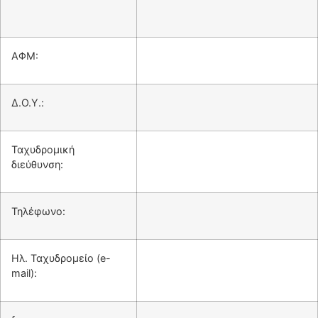
ΑΦΜ:
Δ.Ο.Υ.:
Ταχυδρομική
διεύθυνση:
Τηλέφωνο:
Ηλ. Ταχυδρομείο (e-
mail):