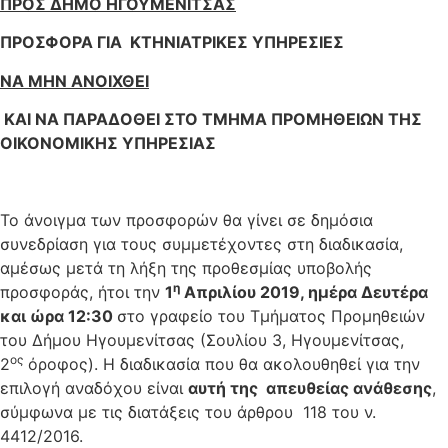
ΠΡΟΣ ΔΗΜΟ ΗΓΟΥΜΕΝΙΤΣΑΣ
ΠΡΟΣΦΟΡΑ ΓΙΑ ΚΤΗΝΙΑΤΡΙΚΕΣ ΥΠΗΡΕΣΙΕΣ
ΝΑ ΜΗΝ ΑΝΟΙΧΘΕΙ
ΚΑΙ ΝΑ ΠΑΡΑΔΟΘΕΙ ΣΤΟ ΤΜΗΜΑ ΠΡΟΜΗΘΕΙΩΝ ΤΗΣ
ΟΙΚΟΝΟΜΙΚΗΣ ΥΠΗΡΕΣΙΑΣ
Το άνοιγμα των προσφορών θα γίνει σε δημόσια
συνεδρίαση για τους συμμετέχοντες στη διαδικασία,
αμέσως μετά τη λήξη της προθεσμίας υποβολής
η
προσφοράς, ήτοι την
1
Απριλίου 2019, ημέρα Δευτέρα
και ώρα 12:30
στο γραφείο του Τμήματος Προμηθειών
του Δήμου Ηγουμενίτσας (Σουλίου 3, Ηγουμενίτσας,
ος
2
όροφος). Η διαδικασία που θα ακολουθηθεί για την
επιλογή αναδόχου είναι
αυτή της απευθείας ανάθεσης
,
σύμφωνα με τις διατάξεις του άρθρου 118 του ν.
4412/2016.