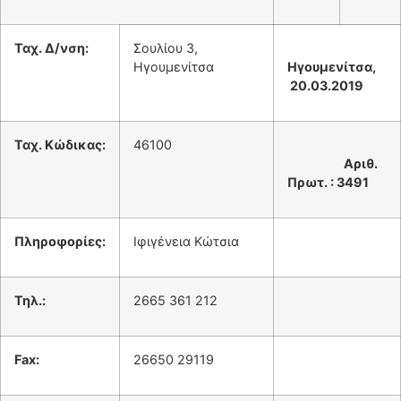
Ταχ. Δ/νση:
Σουλίου 3,
Ηγουμενίτσα
Ηγουμενίτσα,
20.03.2019
Ταχ. Κώδικας:
46100
Αριθ.
Πρωτ. : 3
491
Πληροφορίες:
Ιφιγένεια Κώτσια
Τηλ.:
2665 361 212
Fax
:
26650 29119