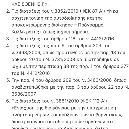
ΚΛΕΙΣΘΕΝΗΣ Ι)».
Τις διατάξεις του ν.3852/2010 (ΦΕΚ 87 Α΄) «Νέα
αρχιτεκτονική της αυτοδιοίκησης και της
αποκεντρωμένης διοίκησης – Πρόγραμμα
Καλλικράτης» όπως ισχύει σήμερα.
Τις διατάξεις του άρθρου 118 του ν. 4412/2016
Τις διατάξεις της παρ. 9 του άρθρου 209 του
ν
.
3463/2006, όπως προστέθηκε με την παρ. 13 του
άρθρου 20 του Ν. 3731/2008 και διατηρήθηκε σε
ισχύ με την περίπτωση 38 της παρ. 1 του άρθρου 377
του Ν. 4412/2016.
Την παρ. 4 του άρθρου 209 του ν
.
3463/2006, όπως
αναδιατυπώθηκε με την παρ. 3 του άρθρου 22 του Ν.
3536/2007.
Τις διατάξεις του ν
.
3861/2010 (ΦΕΚ 112 Α΄)
«Ενίσχυση της διαφάνειας με την υποχρεωτική
ανάρτηση νόμων και πράξεων των κυβερνητικών,
διοικητικών και αυτοδιοικητικών οργάνων στο
διαδίκτυο «Πρόγραμμα Διαύγεια» και άλλες