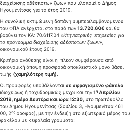
διαχείρισης αδέσποτων ζώων που υλοποιεί ο Δήμος
Ηγουμενίτσας για το έτος 2019.
Η συνολική εκτιμώμενη δαπάνη συμπεριλαμβανομένου
του ΦΠΑ ανέρχεται στο ποσό των
13.720,60€
και θα
βαρύνει τον ΚΑ: 70.6117.04
«Κτηνιατρικές υπηρεσίες για
το πρόγραμμα διαχείρισης αδέσποτων ζώων»
,
οικονομικού έτους 2019.
Κριτήριο ανάθεσης είναι η πλέον συμφέρουσα από
οικονομική άποψη προσφορά αποκλειστικά μόνο βάσει
τιμής
(χαμηλότερη τιμή).
Οι προσφορές υποβάλλονται
σε σφραγισμένο φάκελο
η
ιδιοχείρως ή ταχυδρομικώς μέχρι και την
1
Απριλίου
2019, ημέρα Δευτέρα και ώρα 12:30,
στο πρωτόκολλο
του Δήμου Ηγουμενίτσας (Σουλίου 3, Ηγουμενίτσα 461
ος
00, 2
όροφος), με την ένδειξη στο εξωτερικό μέρος του
φακέλου με κεφαλαία γράμματα: