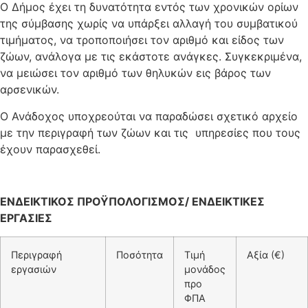
Ο Δήμος έχει τη δυνατότητα εντός των χρονικών ορίων
της σύμβασης χωρίς να υπάρξει αλλαγή του συμβατικού
τιμήματος, να τροποποιήσει τον αριθμό και είδος των
ζώων, ανάλογα με τις εκάστοτε ανάγκες. Συγκεκριμένα,
να μειώσει τον αριθμό των θηλυκών εις βάρος των
αρσενικών.
Ο Ανάδοχος υποχρεούται να παραδώσει σχετικό αρχείο
με την περιγραφή των ζώων και τις υπηρεσίες που τους
έχουν παρασχεθεί.
ΕΝΔΕΙΚΤΙΚΟΣ ΠΡΟΫΠΟΛΟΓΙΣΜΟΣ/ ΕΝΔΕΙΚΤΙΚΕΣ
ΕΡΓΑΣΙΕΣ
Περιγραφή
Ποσότητα
Τιμή
Αξία (€)
εργασιών
μονάδος
προ
ΦΠΑ