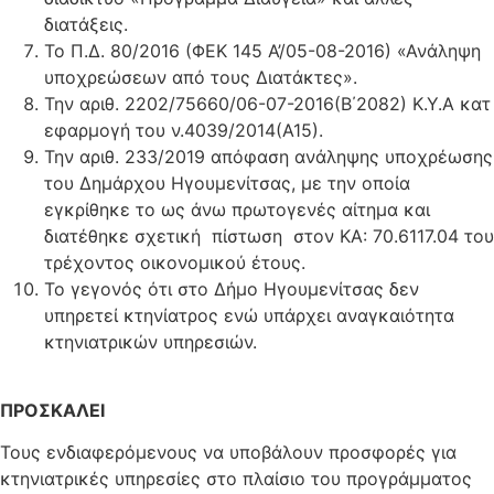
διατάξεις.
Το Π.Δ. 80/2016 (ΦΕΚ 145 Α’/05-08-2016) «Ανάληψη
υποχρεώσεων από τους Διατάκτες».
Την αριθ. 2202/75660/06-07-2016(Β΄2082) Κ.Υ.Α κατ
εφαρμογή του ν.4039/2014(Α15).
Την αριθ. 233/2019 απόφαση ανάληψης υποχρέωσης
του Δημάρχου Ηγουμενίτσας, με την οποία
εγκρίθηκε το ως άνω πρωτογενές αίτημα και
διατέθηκε σχετική πίστωση στον ΚΑ: 70.6117.04 του
τρέχοντος οικονομικού έτους.
Το γεγονός ότι στο Δήμο Ηγουμενίτσας δεν
υπηρετεί κτηνίατρος ενώ υπάρχει αναγκαιότητα
κτηνιατρικών υπηρεσιών.
ΠΡΟΣΚΑΛΕΙ
Τους ενδιαφερόμενους να υποβάλουν προσφορές για
κτηνιατρικές υπηρεσίες στο πλαίσιο του προγράμματος