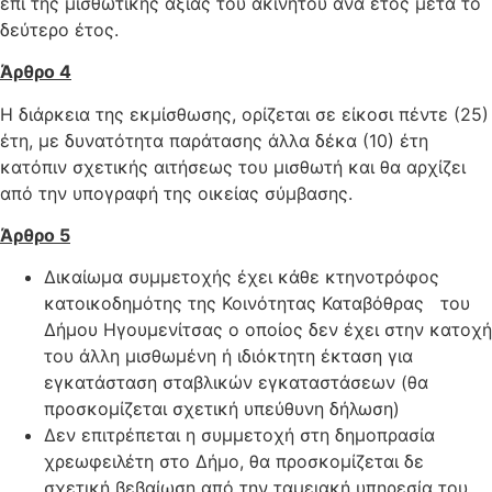
επί της μισθωτικής αξίας του ακινήτου ανά έτος μετά το
δεύτερο έτος.
Άρθρο 4
Η διάρκεια της εκμίσθωσης, ορίζεται σε είκοσι πέντε (25)
έτη, με δυνατότητα παράτασης άλλα δέκα (10) έτη
κατόπιν σχετικής αιτήσεως του μισθωτή και θα αρχίζει
από την υπογραφή της οικείας σύμβασης.
Άρθρο 5
Δικαίωμα συμμετοχής έχει κάθε κτηνοτρόφος
κατοικοδημότης της Κοινότητας Καταβόθρας του
Δήμου Ηγουμενίτσας ο οποίος δεν έχει στην κατοχή
του άλλη μισθωμένη ή ιδιόκτητη έκταση για
εγκατάσταση σταβλικών εγκαταστάσεων (θα
προσκομίζεται σχετική υπεύθυνη δήλωση)
Δεν επιτρέπεται η συμμετοχή στη δημοπρασία
χρεωφειλέτη στο Δήμο, θα προσκομίζεται δε
σχετική βεβαίωση από την ταμειακή υπηρεσία του