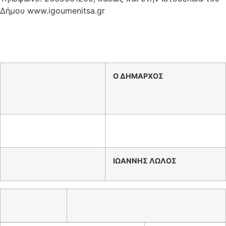
Δήμου www.igoumenitsa.gr
Ο ΔΗΜΑΡΧΟΣ
ΙΩΑΝΝΗΣ ΛΩΛΟΣ