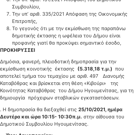
Συμβουλίου,
Την υπ’ αριθ. 335/2021 Απόφαση της Οικονομικής
Επιτροπής,
Το γεγονός ότι με την εκμίσθωση της παραπάνω
δημοτικής έκτασης η ωφέλεια του Δήμου είναι
προφανής γιατί θα προκύψει σημαντικό έσοδο,
ΠΡΟΚΗΡΥΣΣΕΙ
Δημόσια, φανερή, πλειοδοτική δημοπρασία για την
εκμίσθωση κοινοτικής έκτασης
(5.318,18 τ.μ.)
που
αποτελεί τμήμα του τεμαχίου με αριθ. 497 Διανομής
Καταβόθρας και βρίσκεται στη θέση «Κιβούρι» της
Κοινότητας Καταβόθρας του Δήμου Ηγουμενίτσας, για τη
δημιουργία πρόχειρων σταβλικών εγκαταστάσεων.
. Η δημοπρασία θα διεξαχθεί στις
25/10/2021, ημέρα
Δευτέρα και ώρα 10:15- 10:30π.μ.
στην αίθουσα του
Δημοτικού Συμβουλίου Ηγουμενίτσας.