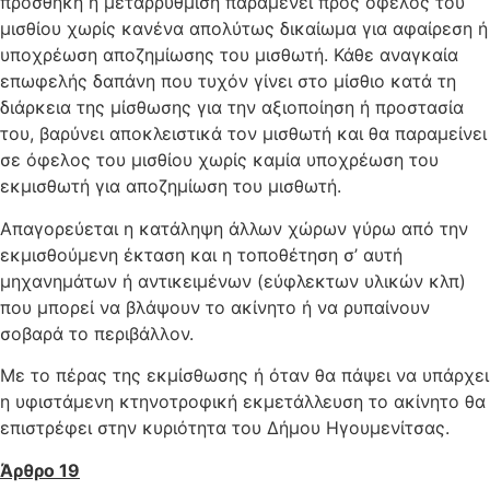
προσθήκη ή μεταρρύθμιση παραμένει προς όφελος του
μισθίου χωρίς κανένα απολύτως δικαίωμα για αφαίρεση ή
υποχρέωση αποζημίωσης του μισθωτή. Κάθε αναγκαία
επωφελής δαπάνη που τυχόν γίνει στο μίσθιο κατά τη
διάρκεια της μίσθωσης για την αξιοποίηση ή προστασία
του, βαρύνει αποκλειστικά τον μισθωτή και θα παραμείνει
σε όφελος του μισθίου χωρίς καμία υποχρέωση του
εκμισθωτή για αποζημίωση του μισθωτή.
Απαγορεύεται η κατάληψη άλλων χώρων γύρω από την
εκμισθούμενη έκταση και η τοποθέτηση σ’ αυτή
μηχανημάτων ή αντικειμένων (εύφλεκτων υλικών κλπ)
που μπορεί να βλάψουν το ακίνητο ή να ρυπαίνουν
σοβαρά το περιβάλλον.
Με το πέρας της εκμίσθωσης ή όταν θα πάψει να υπάρχει
η υφιστάμενη κτηνοτροφική εκμετάλλευση το ακίνητο θα
επιστρέφει στην κυριότητα του Δήμου Ηγουμενίτσας.
Άρθρο 19