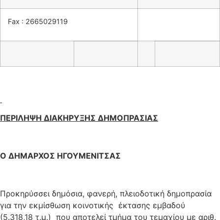
Fax : 2665029119
ΠΕΡΙΛΗΨΗ ΔΙΑΚΗΡΥΞΗΣ ΔΗΜΟΠΡΑΣΙΑΣ
Ο ΔΗΜΑΡΧΟΣ ΗΓΟΥΜΕΝΙΤΣΑΣ
Προκηρύσσει δημόσια, φανερή, πλειοδοτική δημοπρασία
για την εκμίσθωση κοινοτικής έκτασης εμβαδού
(5.318,18 τ.μ.) που αποτελεί τμήμα του τεμαχίου με αριθ.