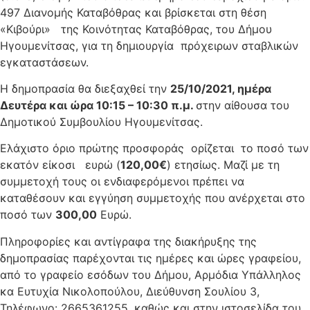
497 Διανομής Καταβόθρας και βρίσκεται στη θέση
«Κιβούρι» της Κοινότητας Καταβόθρας, του Δήμου
Ηγουμενίτσας, για τη δημιουργία πρόχειρων σταβλικών
εγκαταστάσεων.
Η δημοπρασία θα διεξαχθεί την
25/10/2021, ημέρα
Δευτέρα και ώρα 10:15 – 10:30 π.μ.
στην αίθουσα του
Δημοτικού Συμβουλίου Ηγουμενίτσας.
Ελάχιστο όριο πρώτης προσφοράς ορίζεται το ποσό των
εκατόν είκοσι ευρώ (
120,00€
) ετησίως. Μαζί με τη
συμμετοχή τους οι ενδιαφερόμενοι πρέπει να
καταθέσουν και εγγύηση συμμετοχής που ανέρχεται στο
ποσό των
300,00
Ευρώ.
Πληροφορίες και αντίγραφα της διακήρυξης της
δημοπρασίας παρέχονται τις ημέρες και ώρες γραφείου,
από το γραφείο εσόδων του Δήμου, Αρμόδια Υπάλληλος
κα Ευτυχία Νικολοπούλου, Διεύθυνση Σουλίου 3,
Τηλέφωνο: 2665361255, καθώς και στην ιστοσελίδα του