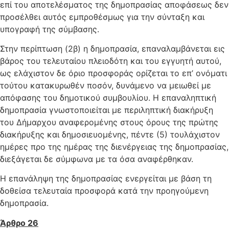
επί του αποτελέσματος της δημοπρασίας αποφάσεως δεν
προσέλθει αυτός εμπροθέσμως για την σύνταξη και
υπογραφή της σύμβασης.
Στην περίπτωση (2β) η δημοπρασία, επαναλαμβάνεται εις
βάρος του τελευταίου πλειοδότη και του εγγυητή αυτού,
ως ελάχιστον δε όριο προσφοράς ορίζεται το επ’ ονόματι
τούτου κατακυρωθέν ποσόν, δυνάμενο να μειωθεί με
απόφασης του δημοτικού συμβουλίου. Η επαναληπτική
δημοπρασία γνωστοποιείται με περιληπτική διακήρυξη
του Δήμαρχου αναφερομένης στους όρους της πρώτης
διακήρυξης και δημοσιευομένης, πέντε (5) τουλάχιστον
ημέρες προ της ημέρας της διενέργειας της δημοπρασίας,
διεξάγεται δε σύμφωνα με τα όσα αναφέρθηκαν.
Η επανάληψη της δημοπρασίας ενεργείται με βάση τη
δοθείσα τελευταία προσφορά κατά την προηγούμενη
δημοπρασία.
Άρθρο 26