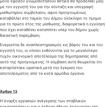
μόνο εφόσον γνωμοδοτήσουν θετικά θα προσέλθει μαζί
με τον εγγυητή του για την σύνταξη και υπογραφή
μισθωτηρίου συμβολαίου, αφού προηγουμένως
καταβάλλει στο ταμείο του Δήμου ολόκληρο το τίμημα
για το πρώτο έτος της μίσθωσης, διαφορετικά η εγγύηση
που έχει καταθέσει καταπίπτει υπέρ του δήμου χωρίς
δικαστική παρέμβαση.
Ενεργείται δε αναπλειστηριασμός εις βάρος του και του
εγγυητή του, οι οποίοι ευθύνονται για το μεγαλύτερο
τυχόν οικονομικό αποτέλεσμα της δημοπρασίας από
αυτό της προηγούμενης. Η σύμβαση αυτή θεωρείται ότι
καταρτίστηκε οριστικά μετά την έγκριση του
αποτελέσματος από τα κατά αρμόδια όργανα.
Άρθρο 13
Η έναρξη εργασιών ανέγερσης των σταβλικών
εγκαταστάσεων και η έκδοση άδειας λειτουργίας της