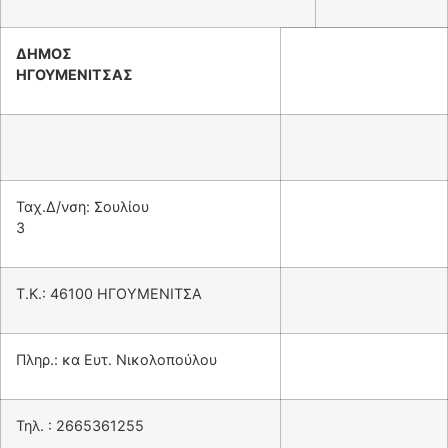
ΔΗΜΟΣ
ΗΓΟΥΜΕΝΙΤΣΑΣ
Ταχ.Δ/νση: Σουλίου
3
Τ.Κ.: 46100 ΗΓΟΥΜΕΝΙΤΣΑ
Πληρ.: κα Ευτ. Νικολοπούλου
Τηλ. : 2665361255