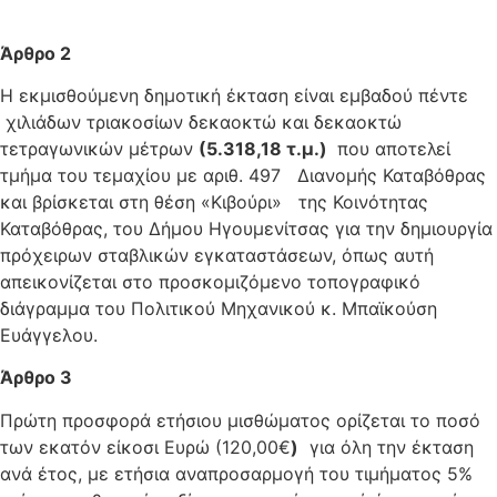
Άρθρο 2
Η εκμισθούμενη δημοτική έκταση είναι εμβαδού πέντε
χιλιάδων τριακοσίων δεκαοκτώ και δεκαοκτώ
τετραγωνικών μέτρων
(5.318,18 τ.μ.)
που αποτελεί
τμήμα του τεμαχίου με αριθ. 497 Διανομής Καταβόθρας
και βρίσκεται στη θέση «Κιβούρι» της Κοινότητας
Καταβόθρας, του Δήμου Ηγουμενίτσας για την δημιουργία
πρόχειρων σταβλικών εγκαταστάσεων, όπως αυτή
απεικονίζεται στο προσκομιζόμενο τοπογραφικό
διάγραμμα του Πολιτικού Μηχανικού κ. Μπαϊκούση
Ευάγγελου.
Άρθρο 3
Πρώτη προσφορά ετήσιου μισθώματος ορίζεται το ποσό
των εκατόν είκοσι Ευρώ (120,00€
)
για όλη την έκταση
ανά έτος, με ετήσια αναπροσαρμογή του τιμήματος 5%