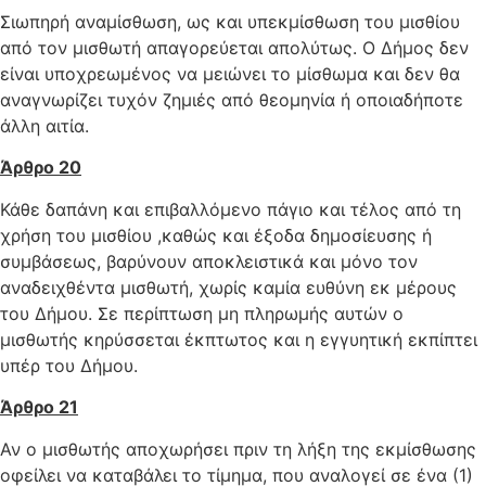
Σιωπηρή αναμίσθωση, ως και υπεκμίσθωση του μισθίου
από τον μισθωτή απαγορεύεται απολύτως. Ο Δήμος δεν
είναι υποχρεωμένος να μειώνει το μίσθωμα και δεν θα
αναγνωρίζει τυχόν ζημιές από θεομηνία ή οποιαδήποτε
άλλη αιτία.
Άρθρο 20
Κάθε δαπάνη και επιβαλλόμενο πάγιο και τέλος από τη
χρήση του μισθίου ,καθώς και έξοδα δημοσίευσης ή
συμβάσεως, βαρύνουν αποκλειστικά και μόνο τον
αναδειχθέντα μισθωτή, χωρίς καμία ευθύνη εκ μέρους
του Δήμου. Σε περίπτωση μη πληρωμής αυτών ο
μισθωτής κηρύσσεται έκπτωτος και η εγγυητική εκπίπτει
υπέρ του Δήμου.
Άρθρο 21
Αν ο μισθωτής αποχωρήσει πριν τη λήξη της εκμίσθωσης
οφείλει να καταβάλει το τίμημα, που αναλογεί σε ένα (1)