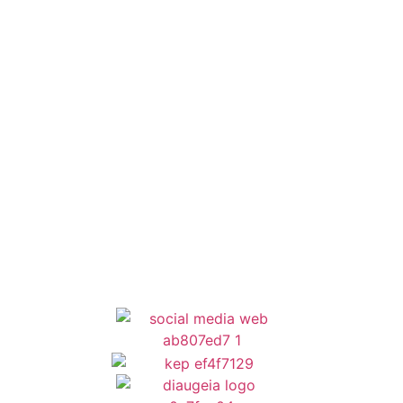
Έξυπνες Εφαρμογές
Εθελοντισμός
ΕΣΠΑ
Κέντρο Κοινότητας
Newsletter
Όροι Χρήσης
Δήλωση Προσβασιμότητας