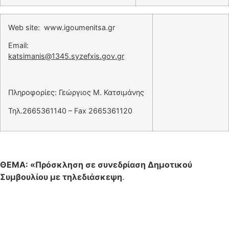
Web site: www.igoumenitsa.gr
Email:
katsimanis@1345.syzefxis.gov.gr
Πληροφορίες: Γεώργιος Μ. Κατσιμάνης
Τηλ.2665361140 – Fax 2665361120
ΘΕΜΑ: «Πρόσκληση σε συνεδρίαση Δημοτικού
Συμβουλίου με τηλεδιάσκεψη
.