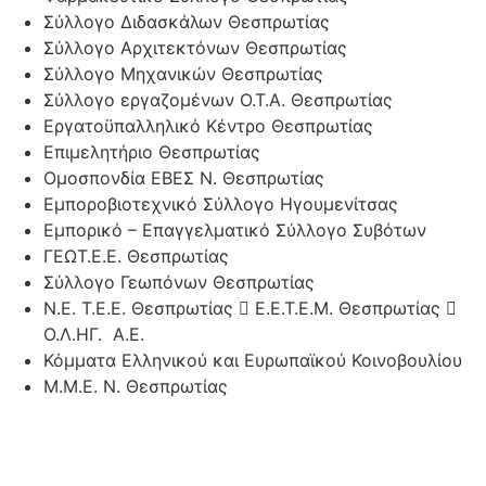
Σύλλογο Διδασκάλων Θεσπρωτίας
Σύλλογο Αρχιτεκτόνων Θεσπρωτίας
Σύλλογο Μηχανικών Θεσπρωτίας
Σύλλογο εργαζομένων Ο.Τ.Α. Θεσπρωτίας
Εργατοϋπαλληλικό Κέντρο Θεσπρωτίας
Επιμελητήριο Θεσπρωτίας
Ομοσπονδία ΕΒΕΣ Ν. Θεσπρωτίας
Εμποροβιοτεχνικό Σύλλογο Ηγουμενίτσας
Εμπορικό – Επαγγελματικό Σύλλογο Συβότων
ΓΕΩΤ.Ε.Ε. Θεσπρωτίας
Σύλλογο Γεωπόνων Θεσπρωτίας
Ν.Ε. Τ.Ε.Ε. Θεσπρωτίας  Ε.Ε.Τ.Ε.Μ. Θεσπρωτίας 
Ο.Λ.ΗΓ. Α.Ε.
Κόμματα Ελληνικού και Ευρωπαϊκού Κοινοβουλίου
Μ.Μ.Ε. Ν. Θεσπρωτίας