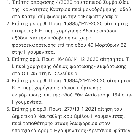
‘Επί της απόφασης 4/2020 του τοπικού Συμβουλίου
της κοινότητας Καστρίου περί μονοδρόμησης οδού
στο Καστρί σύμφωνα με την ορθοφωτογραφία.
Επί της με αριθ. Πρωτ. 15885/1-12-2020 αίτηση της
εταιρείας Ε.Η. περί χορήγησης Άδειας εισόδου –
εξόδου για την πρόσβαση σε χώρο
φορτοεκφόρτωσης επί της οδού 49 Μαρτύρων 82
στην Ηγουμενίτσα.
Επί της αριθ. Πρωτ. 16488/14-12-2020 αίτηση του Τ.
Ι. περί χορήγησης άδειας φόρτωσης- εκφόρτωσης
στο Ο.Τ. 45 στη Ν. Σελεύκεια.
Επί της με αριθ. Πρωτ. 16894/21-12-2020 αίτηση του
Κ. Β. περί χορήγησης άδειας φόρτωσης-
εκφόρτωσης, επί της οδού Εθν. Αντίστασης 134 στην
Ηγουμενίτσα.
Επί της με αριθ. Πρωτ. 277/13-1-2021 αίτηση του
Δημοτικού Ναυταθλητικου Ομίλου Ηγουμενίτσας,
περί τοποθέτησης στάση λεωφορείου στον
επαρχιακό Δρόμο Ηγουμενίτσας-Δρεπάνου, φώτων