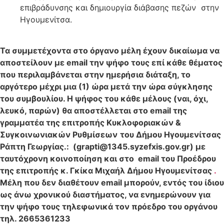
επιβράδυνσης και δημιουργία διάβασης πεζών στην
Ηγουμενίτσα.
Τα συμμετέχοντα στο όργανο μέλη έχουν δικαίωμα να
αποστείλουν με email την ψήφο τους επί κάθε θέματος
που περιλαμβάνεται στην ημερήσια διάταξη, το
αργότερο μέχρι μια (1) ώρα μετά την ώρα σύγκλησης
του συμβουλίου. Η ψήφος του κάθε μέλους (ναι, όχι,
λευκό, παρών) θα αποστέλλεται στο email της
γραμματέα της επιτροπής
Κυκλοφοριακών &
Συγκοινωνιακών Ρυθμίσεων
του Δήμου Ηγουμενίτσας
Ράπτη Γεωργίας.: (
grapti
@1345.
syzefxis
.
gov
.
gr
) με
ταυτόχρονη κοινοποίηση και στο email του Προέδρου
της επιτροπής κ. Γκίκα Μιχαήλ Δήμου Ηγουμενίτσας
.
Μέλη που δεν διαθέτουν email μπορούν, εντός του ίδιου
ως άνω χρονικού διαστήματος, να ενημερώνουν για
την ψήφο τους τηλεφωνικά τον πρόεδρο του οργάνου
τηλ. 2665361233