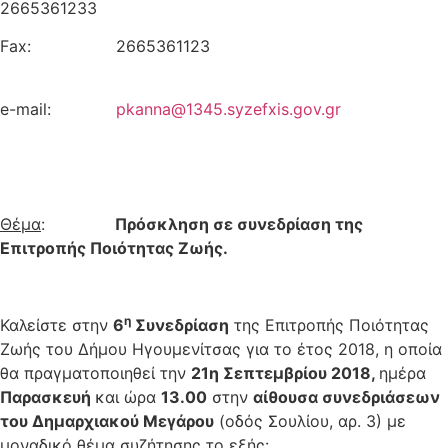
2665361233
Fax: 2665361123
e-mail:
pkanna@1345.syzefxis.gov.gr
Θέμα
:
Πρόσκληση σε συνεδρίαση της
Επιτροπής Ποιότητας Ζωής.
η
Καλείστε στην
6
Συνεδρίαση
της Επιτροπής Ποιότητας
Ζωής του Δήμου Ηγουμενίτσας για το έτος 2018, η οποία
θα πραγματοποιηθεί την
21η Σεπτεμβρίου 2018,
ημέρα
Παρασκευή
και ώρα
13.00
στην
αίθουσα συνεδριάσεων
του Δημαρχιακού Μεγάρου
(οδός Σουλίου, αρ. 3) με
μοναδικό θέμα συζήτησης το εξής: