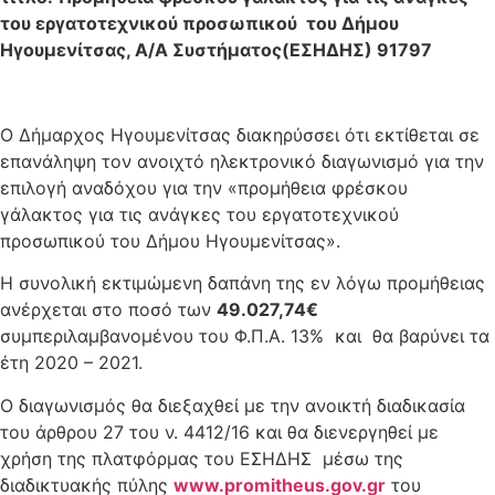
του εργατοτεχνικού προσωπικού του Δήμου
Ηγουμενίτσας, Α/Α Συστήματος(ΕΣΗΔΗΣ) 91797
O Δήμαρχος Ηγουμενίτσας διακηρύσσει ότι εκτίθεται σε
επανάληψη τον ανοιχτό ηλεκτρονικό διαγωνισμό για την
επιλογή αναδόχου για την «προμήθεια φρέσκου
γάλακτος για τις ανάγκες του εργατοτεχνικού
προσωπικού του Δήμου Ηγουμενίτσας».
Η συνολική εκτιμώμενη δαπάνη της εν λόγω προμήθειας
ανέρχεται στο ποσό των
49.027,74€
συμπεριλαμβανομένου του Φ.Π.Α. 13% και θα βαρύνει τα
έτη 2020 – 2021.
Ο διαγωνισμός θα διεξαχθεί με την ανοικτή διαδικασία
του άρθρου 27 του ν. 4412/16 και θα διενεργηθεί με
χρήση της πλατφόρμας του ΕΣΗΔΗΣ μέσω της
διαδικτυακής πύλης
www.promitheus.gov.gr
του