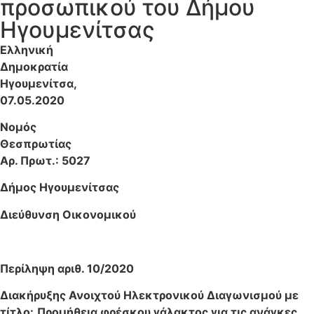
προσωπικού του Δήμου
Ηγουμενίτσας
Ελληνική
Δημοκρατί
Ηγουμενίτσα,
07.05.2020
Νομός
Θεσπρωτία
Αρ. Πρωτ.: 5027
Δήμος Ηγουμενίτσας
Διεύθυνση Οικονομικού
Περίληψη αριθ. 10/2020
Διακήρυξης Α
νοιχτού
Ηλεκτρονικού Διαγωνισμού με
τίτλο:
Προμήθεια φρέσκου γάλακτος για τις ανάγκες