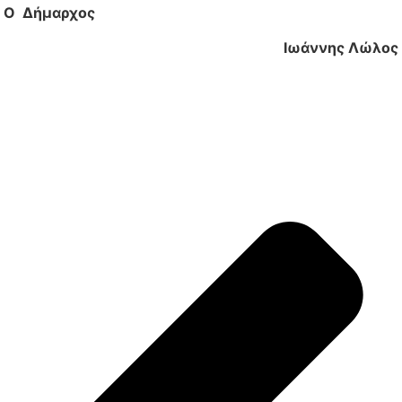
Ο Δήμαρχος
Ιωάννης Λώλος