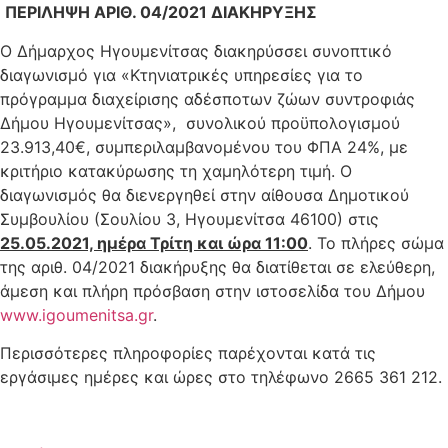
ΠΕΡΙΛΗΨΗ ΑΡΙΘ. 04/2021 ΔΙΑΚΗΡΥΞΗΣ
Ο Δήμαρχος Ηγουμενίτσας διακηρύσσει συνοπτικό
διαγωνισμό για «Κτηνιατρικές υπηρεσίες για το
πρόγραμμα διαχείρισης αδέσποτων ζώων συντροφιάς
Δήμου Ηγουμενίτσας», συνολικού προϋπολογισμού
23.913,40€, συμπεριλαμβανομένου του ΦΠΑ 24%, με
κριτήριο κατακύρωσης τη χαμηλότερη τιμή. Ο
διαγωνισμός θα διενεργηθεί στην αίθουσα Δημοτικού
Συμβουλίου (Σουλίου 3, Ηγουμενίτσα 46100) στις
25.05.2021, ημέρα Τρίτη και ώρα 11:00
. Το πλήρες σώμα
της αριθ. 04/2021 διακήρυξης θα διατίθεται σε ελεύθερη,
άμεση και πλήρη πρόσβαση στην ιστοσελίδα του Δήμου
www.igoumenitsa.gr
.
Περισσότερες πληροφορίες παρέχονται κατά τις
εργάσιμες ημέρες και ώρες στο τηλέφωνο 2665 361 212.