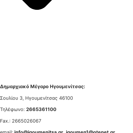
Δημαρχιακό Μέγαρο Ηγουμενίτσας:
Σουλίου 3, Ηγουμενίτσας 46100
Τηλέφωνο:
2665361100
Fax.: 2665026067
email:
info@igoumenitsa.gr
,
igoumen1@otenet.gr