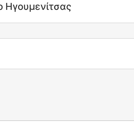
ο Ηγουμενίτσας