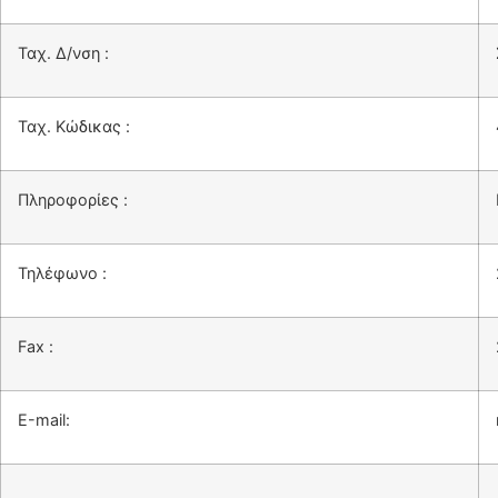
Ταχ. Δ/νση :
Ταχ. Κώδικας :
Πληροφορίες :
Τηλέφωνο :
Fax :
Ε-mail: