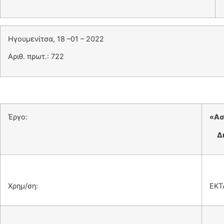
Ηγουμενίτσα, 18 –01 – 2022
Αριθ. πρωτ.: 722
Έργο:
«Ασ
Δήμ
Χρημ/ση:
ΕΚΤ