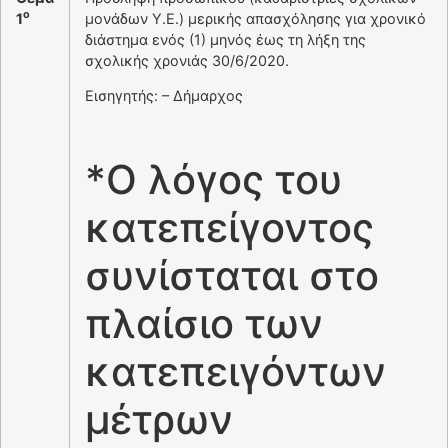
ο
1
μονάδων Υ.Ε.) μερικής απασχόλησης για χρονικό
διάστημα ενός (1) μηνός έως τη λήξη της
σχολικής χρονιάς 30/6/2020.
Εισηγητής: – Δήμαρχος
*Ο λόγος του
κατεπείγοντος
συνίσταται στο
πλαίσιο των
κατεπειγόντων
μέτρων