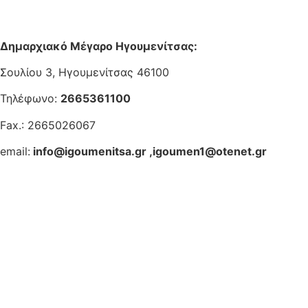
Δημαρχιακό Μέγαρο Ηγουμενίτσας:
Σουλίου 3, Ηγουμενίτσας 46100
Τηλέφωνο:
2665361100
Fax.: 2665026067
email:
info@igoumenitsa.gr
,
igoumen1@otenet.gr
Ηλεκτρονικές Υπηρεσίες
Δωρέαν Wi-Fi
Οδηγός Δικαιολογητικών