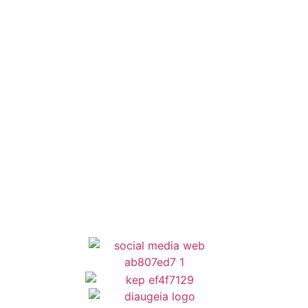
Έξυπνες Εφαρμογές
Εθελοντισμός
ΕΣΠΑ
Κέντρο Κοινότητας
Newsletter
Όροι Χρήσης
Δήλωση Προσβασιμότητας