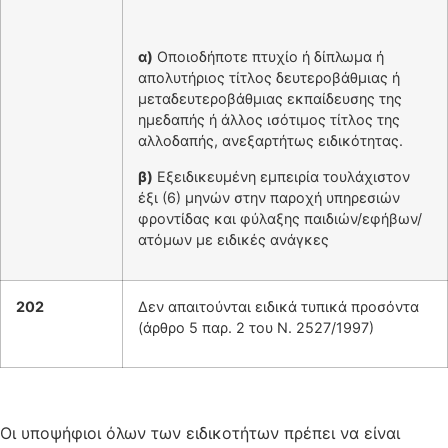
α)
Οποιοδήποτε πτυχίο ή δίπλωμα ή
απολυτήριος τίτλος δευτεροβάθμιας ή
μεταδευτεροβάθμιας εκπαίδευσης της
ημεδαπής ή άλλος ισότιμος τίτλος της
αλλοδαπής, ανεξαρτήτως ειδικότητας.
β)
Εξειδικευμένη εμπειρία τουλάχιστον
έξι (6) μηνών στην παροχή υπηρεσιών
φροντίδας και φύλαξης παιδιών/εφήβων/
ατόμων με ειδικές ανάγκες
202
Δεν απαιτούνται ειδικά τυπικά προσόντα
(άρθρο 5 παρ. 2 του Ν. 2527/1997)
Οι υποψήφιοι όλων των ειδικοτήτων πρέπει να είναι