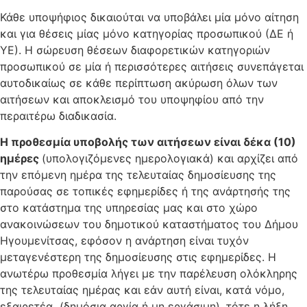
Κάθε υποψήφιος δικαιούται να υποβάλει μία μόνο αίτηση
και για θέσεις μίας μόνο κατηγορίας προσωπικού (ΔΕ ή
ΥΕ). Η σώρευση θέσεων διαφορετικών κατηγοριών
προσωπικού σε μία ή περισσότερες αιτήσεις συνεπάγεται
αυτοδικαίως σε κάθε περίπτωση ακύρωση όλων των
αιτήσεων και αποκλεισμό του υποψηφίου από την
περαιτέρω διαδικασία.
Η προθεσμία υποβολής των αιτήσεων είναι δέκα (10)
ημέρες
(υπολογιζόμενες ημερολογιακά) και αρχίζει από
την επόμενη ημέρα της τελευταίας δημοσίευσης της
παρούσας σε τοπικές εφημερίδες ή της ανάρτησής της
στο κατάστημα της υπηρεσίας μας και στο χώρο
ανακοινώσεων του δημοτικού καταστήματος του Δήμου
Ηγουμενίτσας, εφόσον η ανάρτηση είναι τυχόν
μεταγενέστερη της δημοσίευσης στις εφημερίδες. Η
ανωτέρω προθεσμία λήγει με την παρέλευση ολόκληρης
της τελευταίας ημέρας και εάν αυτή είναι, κατά νόμο,
εξαιρετέα (δημόσια αργία ή μη εργάσιμη), τότε η λήξη