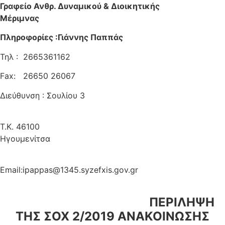
Γραφείο Ανθρ. Δυναμικού & Διοικητικής
Μέριμνας
Πληροφορίες :Γιάννης Παππάς
Τηλ : 2665361162
Fax: 26650 26067
Διεύθυνση : Σουλίου 3
Τ.Κ. 46100
Ηγουμενίτσ
Email:
ipappas@1345.syzefxis.gov.gr
ΠΕΡΙΛΗΨΗ
ΤΗΣ ΣΟΧ 2/2019 ΑΝΑΚΟΙΝΩΣΗΣ