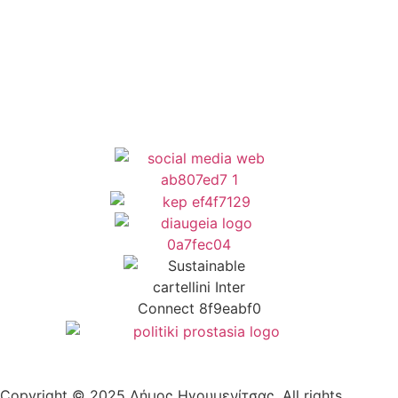
Όροι Χρήσης
Δήλωση Προσβασιμότητας
Copyright © 2025 Δήμος Ηγουμενίτσας, All rights