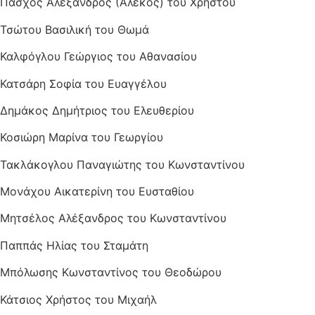
Πάσχος Αλέξανδρος (Αλέκος) του Χρήστου
Τσώτου Βασιλική του Θωμά
Καλφόγλου Γεώργιος του Αθανασίου
Κατσάρη Σοφία του Ευαγγέλου
Δημάκος Δημήτριος του Ελευθερίου
Κοσιώρη Μαρίνα του Γεωργίου
Τακλάκογλου Παναγιώτης του Κωνσταντίνου
Μονάχου Αικατερίνη του Ευσταθίου
Μητσέλος Αλέξανδρος του Κωνσταντίνου
Παππάς Ηλίας του Σταμάτη
Μπόλωσης Κωνσταντίνος του Θεοδώρου
Κάτσιος Χρήστος του Μιχαήλ