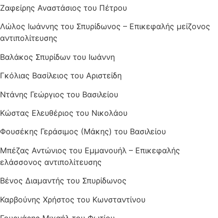
Ζαφείρης Αναστάσιος του Πέτρου
Λώλος Ιωάννης του Σπυρίδωνος – Επικεφαλής μείζονος
αντιπολίτευσης
Βαλάκος Σπυρίδων του Ιωάννη
Γκόλιας Βασίλειος του Αριστείδη
Ντάνης Γεώργιος του Βασιλείου
Κώστας Ελευθέριος του Νικολάου
Φουσέκης Γεράσιμος (Μάκης) του Βασιλείου
Μπέζας Αντώνιος του Εμμανουήλ – Επικεφαλής
ελάσσονος αντιπολίτευσης
Βένος Διαμαντής του Σπυρίδωνος
Καρβούνης Χρήστος του Κωνσταντίνου
Γουρνάρης Μιχαήλ του Φωτίου