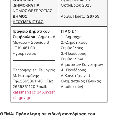
ΔΗΜΟΚΡΑΤΙΑ
Οκτωβρίου 2025
ΝΟΜΟΣ ΘΕΣΠΡΩΤΙΑΣ
ΔΗΜΟΣ
Αριθμ. Πρωτ.:
26755
ΗΓΟΥΜΕΝΙΤΣΑΣ
Γραφείο Δημοτικού
Π Ρ Ο Σ :
Συμβουλίου
Δημοτικό
1.-Δήμαρχο
Μέγαρο – Σουλίου 3
2.-Δημοτικούς
Τ.Κ. 461 00 –
Συμβούλους
Ηγουμενίτσα
3.-Προέδρους
_______________________
Συμβουλίων
_____
Δημοτικών Κοινοτήτων
Πληροφορίες: Γεώργιος
4.-Προέδρους
Μ. Κατσιμάνης
Δ.Κοινοτήτων (
Τηλ.2665361140 – Fax
Ονομαστικός Πίνακας
2665361120 Email:
Αποδεκτών)
katsimanis@1345.syzef
xis.gov.gr
ΘΕΜΑ: Πρόσκληση σε ειδική συνεδρίαση
του