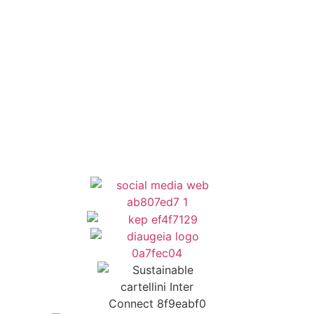
Κέντρο Κοινότητας
Newsletter
Όροι Χρήσης
Δήλωση Προσβασιμότητας