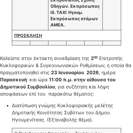
Οδηγών.
Εκπρόσωπος
Ιδ. ΤΑΧΙ Ηγουμ.
Εκπρόσωπος ατόμων
ΑΜΕΑ.
ΠΡΟΣΚΛΗΣΗ
ης
Καλείστε στην έκτακτη συνεδρίαση της
2
Επιτροπής
Κυκλοφορικών & Συγκοινωνιακών Ρυθμίσεων, η οποία θα
πραγματοποιηθεί στις
23 Ιανουαρίου 2026
, ημέρα
Παρασκευή
και ώρα
11:00 π.μ. στην αίθουσα του
Δημοτικού Συμβουλίου
, για συζήτηση και λήψη
αποφάσεων επί του παρακάτω θέματος:
Διατύπωση γνώμης Κυκλοφοριακής μελέτης
Δημοτικής Κοινότητας Συβότων του Δήμου
Ηγουμενίτσας. (Εξ’αναβολής θέμα).