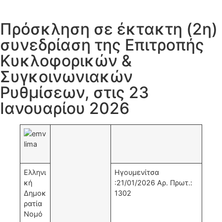
Πρόσκληση σε έκτακτη (2η)
συνεδρίαση της Επιτροπής
Κυκλοφορικών &
Συγκοινωνιακών
Ρυθμίσεων, στις 23
Ιανουαρίου 2026
Ελληνι
Ηγουμενίτσα
κή
:21/01/2026 Αρ. Πρωτ.:
Δημοκ
1302
ρατία
Νομό