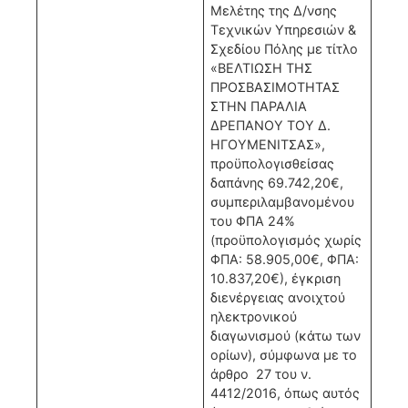
Μελέτης της Δ/νσης
Τεχνικών Υπηρεσιών &
Σχεδίου Πόλης με τίτλο
«ΒΕΛΤΙΩΣΗ ΤΗΣ
ΠΡΟΣΒΑΣΙΜΟΤΗΤΑΣ
ΣΤΗΝ ΠΑΡΑΛΙΑ
ΔΡΕΠΑΝΟΥ ΤΟΥ Δ.
ΗΓΟΥΜΕΝΙΤΣΑΣ»,
προϋπολογισθείσας
δαπάνης 69.742,20€,
συμπεριλαμβανομένου
του ΦΠΑ 24%
(προϋπολογισμός χωρίς
ΦΠΑ: 58.905,00€, ΦΠΑ:
10.837,20€), έγκριση
διενέργειας ανοιχτού
ηλεκτρονικού
διαγωνισμού (κάτω των
ορίων), σύμφωνα με το
άρθρο 27 του ν.
4412/2016, όπως αυτός