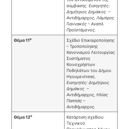
σύμβασης.
Εισηγητές:
Δημήτριος Δημάκος –
Αντιδήμαρχος, Λάμπρος
Γιαννακός – Αναπλ.
Προϊστάμενος.
ο
Θέμα 11
Σχέδιο Επικαιροποίησης
– Τροποποίησης
Κανονισμού Λειτουργίας
Συστήματος
Κοινοχρήστων
Ποδηλάτων του Δήμου
Ηγουμενίτσας.
Εισηγητές: Δημήτριος
Δημάκος –
Αντιδήμαρχος, Ηλίας
Παππάς –
Αντιδήμαρχος.
ο
Θέμα 12
Κατάρτιση σχεδίου
Τεχνικού