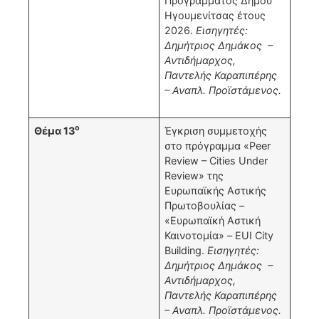
Προγράμματος Δήμου
Ηγουμενίτσας έτους
2026.
Εισηγητές:
Δημήτριος Δημάκος –
Αντιδήμαρχος,
Παντελής Καραπιπέρης
– Αναπλ. Προϊστάμενος.
ο
Θέμα 13
Έγκριση συμμετοχής
στο πρόγραμμα «Peer
Review – Cities Under
Review» της
Ευρωπαϊκής Αστικής
Πρωτοβουλίας –
«Ευρωπαϊκή Αστική
Καινοτομία» – EUI City
Building.
Εισηγητές:
Δημήτριος Δημάκος –
Αντιδήμαρχος,
Παντελής Καραπιπέρης
– Αναπλ. Προϊστάμενος.