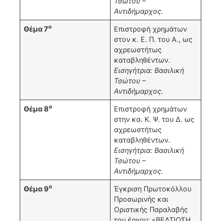
Τσώτου –
Αντιδήμαρχος.
ο
Θέμα 7
Επιστροφή χρημάτων
στον κ. Ε. Π. του Α., ως
αχρεωστήτως
καταβληθέντων.
Εισηγήτρια: Βασιλική
Τσώτου –
Αντιδήμαρχος.
ο
Θέμα 8
Επιστροφή χρημάτων
στην κα. Κ. Ψ. του Δ. ως
αχρεωστήτως
καταβληθέντων.
Εισηγήτρια: Βασιλική
Τσώτου –
Αντιδήμαρχος.
ο
Θέμα 9
Έγκριση Πρωτοκόλλου
Προσωρινής και
Οριστικής Παραλαβής
του έργου: «ΒΕΛΤΙΩΣΗ