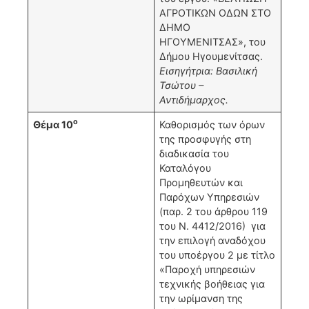
ΑΓΡΟΤΙΚΩΝ ΟΔΩΝ ΣΤΟ
ΔΗΜΟ
ΗΓΟΥΜΕΝΙΤΣΑΣ», του
Δήμου Ηγουμενίτσας.
Εισηγήτρια: Βασιλική
Τσώτου –
Αντιδήμαρχος.
ο
Θέμα 10
Καθορισμός των όρων
της προσφυγής στη
διαδικασία του
Καταλόγου
Προμηθευτών και
Παρόχων Υπηρεσιών
(παρ. 2 του άρθρου 119
του Ν. 4412/2016) για
την επιλογή αναδόχου
του υποέργου 2 με τίτλο
«Παροχή υπηρεσιών
τεχνικής βοήθειας για
την ωρίμανση της