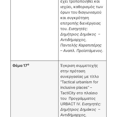
έχει τροποποιηθεί και
ισχύει, καθορισμός των
όρων του διαγωνισμού
και συγκρότηση
επιτροπής διενέργειας
του.
Εισηγητές:
Δημήτριος Δημάκος –
Αντιδήμαρχος,
Παντελής Καραπιπέρης
– Αναπλ. Προϊστάμενος.
ο
Θέμα 17
Έγκριση συμμετοχής
στην πρόταση
συνεργασίας με τίτλο
“Tactical urbanism for
inclusive places” –
TactiCity στο πλαίσιο
του Προγράμματος
URBACT IV.
Εισηγητές:
Δημήτριος Δημάκος –
Αντιδήμαρχος,