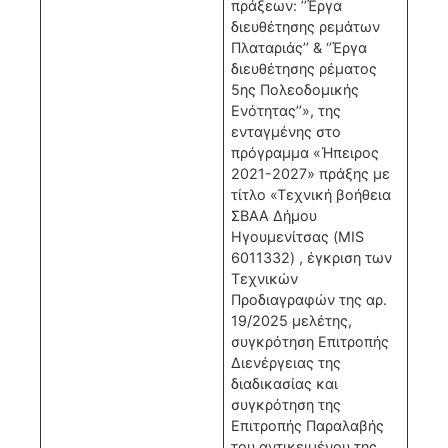
πράξεων: ’’Έργα
διευθέτησης ρεμάτων
Πλαταριάς’’ & ‘’Έργα
διευθέτησης ρέματος
5ης Πολεοδομικής
Ενότητας’’», της
ενταγμένης στο
πρόγραμμα «Ήπειρος
2021-2027» πράξης με
τίτλο «Τεχνική βοήθεια
ΣΒΑΑ Δήμου
Ηγουμενίτσας (MIS
6011332) , έγκριση των
Τεχνικών
Προδιαγραφών της αρ.
19/2025 μελέτης,
συγκρότηση Επιτροπής
Διενέργειας της
διαδικασίας και
συγκρότηση της
Επιτροπής Παραλαβής
του αντικειμένου της