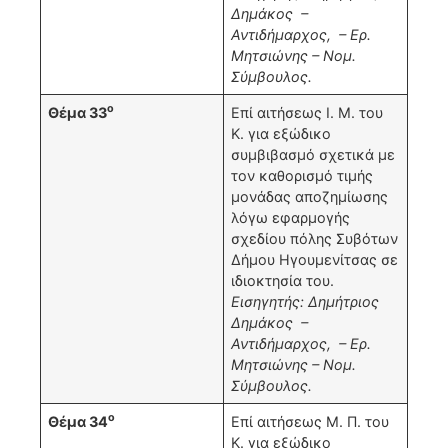
Δημάκος –
Αντιδήμαρχος, – Ερ.
Μητσιώνης – Νομ.
Σύμβουλος.
ο
Θέμα 33
Επί αιτήσεως Ι. Μ. του
Κ. για εξώδικο
συμβιβασμό σχετικά με
τον καθορισμό τιμής
μονάδας αποζημίωσης
λόγω εφαρμογής
σχεδίου πόλης Συβότων
Δήμου Ηγουμενίτσας σε
ιδιοκτησία του.
Εισηγητής: Δημήτριος
Δημάκος –
Αντιδήμαρχος, – Ερ.
Μητσιώνης – Νομ.
Σύμβουλος.
ο
Θέμα 34
Επί αιτήσεως Μ. Π. του
Κ. για εξώδικο