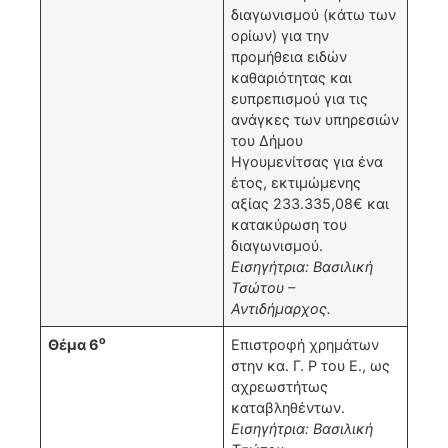
διαγωνισμού (κάτω των
ορίων) για την
προμήθεια ειδών
καθαριότητας και
ευπρεπισμού για τις
ανάγκες των υπηρεσιών
του Δήμου
Ηγουμενίτσας για ένα
έτος, εκτιμώμενης
αξίας 233.335,08€ και
κατακύρωση του
διαγωνισμού.
Εισηγήτρια: Βασιλική
Τσώτου –
Αντιδήμαρχος.
ο
Θέμα 6
Επιστροφή χρημάτων
στην κα. Γ. Ρ του Ε., ως
αχρεωστήτως
καταβληθέντων.
Εισηγήτρια: Βασιλική