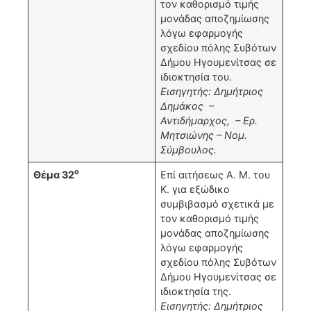
τον καθορισμό τιμής
μονάδας αποζημίωσης
λόγω εφαρμογής
σχεδίου πόλης Συβότων
Δήμου Ηγουμενίτσας σε
ιδιοκτησία του.
Εισηγητής: Δημήτριος
Δημάκος –
Αντιδήμαρχος, – Ερ.
Μητσιώνης – Νομ.
Σύμβουλος.
ο
Θέμα 32
Επί αιτήσεως Α. Μ. του
Κ. για εξώδικο
συμβιβασμό σχετικά με
τον καθορισμό τιμής
μονάδας αποζημίωσης
λόγω εφαρμογής
σχεδίου πόλης Συβότων
Δήμου Ηγουμενίτσας σε
ιδιοκτησία της.
Εισηγητής: Δημήτριος