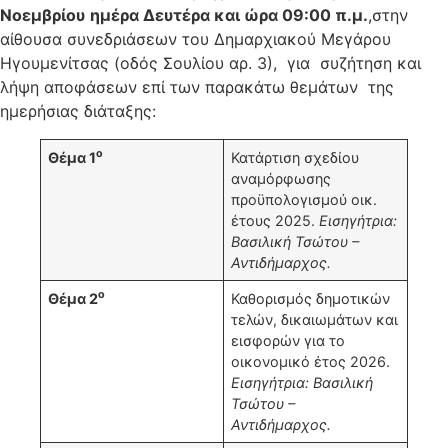
Νοεμβρίου
ημέρα Δευτέρα και ώρα 09:00 π.μ.
,στην
αίθουσα συνεδριάσεων του Δημαρχιακού Μεγάρου
Ηγουμενίτσας (οδός Σουλίου αρ. 3), για συζήτηση και
λήψη αποφάσεων επί των παρακάτω θεμάτων της
ημερήσιας διάταξης:
ο
Θέμα 1
Κατάρτιση σχεδίου
αναμόρφωσης
προϋπολογισμού οικ.
έτους 2025.
Εισηγήτρια:
Βασιλική Τσώτου –
Αντιδήμαρχος.
ο
Θέμα 2
Καθορισμός δημοτικών
τελών, δικαιωμάτων και
εισφορών για το
οικονομικό έτος 2026.
Εισηγήτρια: Βασιλική
Τσώτου –
Αντιδήμαρχος.