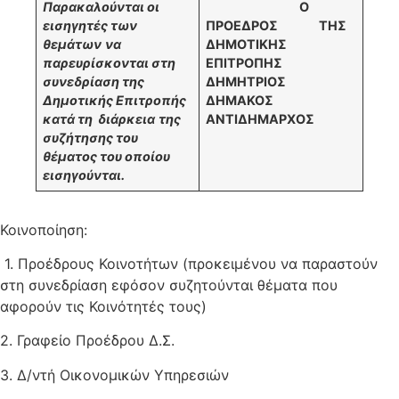
Παρακαλούνται οι
Ο
εισηγητές των
ΠΡΟΕΔΡΟΣ
ΤΗΣ
θεμάτων
να
ΔΗΜΟΤΙΚΗΣ
παρευρίσκονται στη
ΕΠΙΤΡΟΠΗΣ
συνεδρίαση της
ΔΗΜΗΤΡΙΟΣ
Δημοτικής Επιτροπής
ΔΗΜΑΚΟΣ
κατά τη διάρκεια
της
ΑΝΤΙΔΗΜΑΡΧΟΣ
συζήτησης του
θέματος του οποίου
εισηγούνται.
Κοινοποίηση:
1. Προέδρους Κοινοτήτων (προκειμένου να παραστούν
στη συνεδρίαση εφόσον συζητούνται θέματα που
αφορούν τις Κοινότητές τους)
2. Γραφείο Προέδρου Δ.Σ.
3. Δ/ντή Οικονομικών Υπηρεσιών