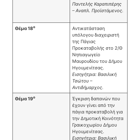
Παντελής Καραπιπέρης
– Αναπλ. Προϊστάμενος.
ο
Θέμα 18
Αντικατάσταση
υπόλογου διαχειριστή
της Πάγιας
Προκαταβολής στο 2/Θ
Νηπιαγωγείο
Μαυρουδίου του Δήμου
Ηγουμενίτσας.
Εισηγήτρια: Βασιλική
Τσώτου –
Αντιδήμαρχος.
ο
Θέμα 19
Έγκριση δαπανών που
έχουν γίνει από την
πάγια προκαταβολή για
την Δημοτική Κοινότητα
Γραικοχωρίου Δήμου
Ηγουμενίτσας.
Εισηγήτρια: Βασιλική