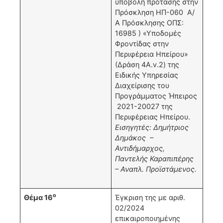
υποβολή πρότασης στην
Πρόσκληση ΗΠ-060 Α/
Α Πρόσκλησης ΟΠΣ:
16985 ) «Υποδομές
Φροντίδας στην
Περιφέρεια Ηπείρου»
(Δράση 4Α.v.2) της
Ειδικής Υπηρεσίας
Διαχείρισης του
Προγράμματος Ήπειρος
2021-20027 της
Περιφέρειας Ηπείρου.
Εισηγητές: Δημήτριος
Δημάκος –
Αντιδήμαρχος,
Παντελής Καραπιπέρης
– Αναπλ. Προϊστάμενος.
ο
Θέμα 16
Έγκριση της με αριθ.
02/2024
επικαιροποιημένης