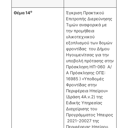
ο
Θέμα 14
Έγκριση Πρακτικού
Επιτροπής Διερεύνησης
Τιμών αναφορικά με
την προμήθεια
υλικοτεχνικού
εξοπλισμού των δομών
φροντίδας του Δήμου
Ηγουμενίτσας για την
υποβολή πρότασης στην
Πρόσκληση ΗΠ-060 Α/
Α Πρόσκλησης ΟΠΣ:
16985 ) «Υποδομές
Φροντίδας στην
Περιφέρεια Ηπείρου»
(Δράση 4Α.v.2) της
Ειδικής Υπηρεσίας
Διαχείρισης του
Προγράμματος Ήπειρος
2021-20027 της
Περιφέρειας Ηπείρου,