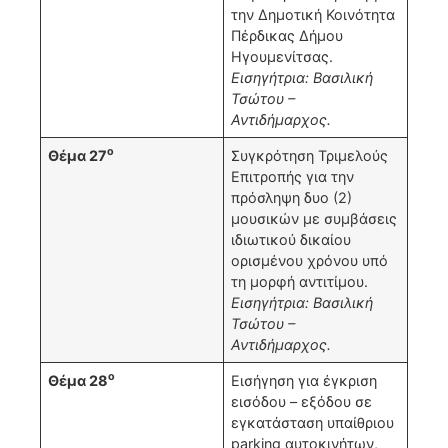
την Δημοτική Κοινότητα
Πέρδικας Δήμου
Ηγουμενίτσας.
Εισηγήτρια: Βασιλική
Τσώτου –
Αντιδήμαρχος.
ο
Θέμα 27
Συγκρότηση Τριμελούς
Επιτροπής για την
πρόσληψη δυο (2)
μουσικών με συμβάσεις
ιδιωτικού δικαίου
ορισμένου χρόνου υπό
τη μορφή αντιτίμου.
Εισηγήτρια: Βασιλική
Τσώτου –
Αντιδήμαρχος.
ο
Θέμα 28
Εισήγηση για έγκριση
εισόδου – εξόδου σε
εγκατάσταση υπαίθριου
parking αυτοκινήτων,