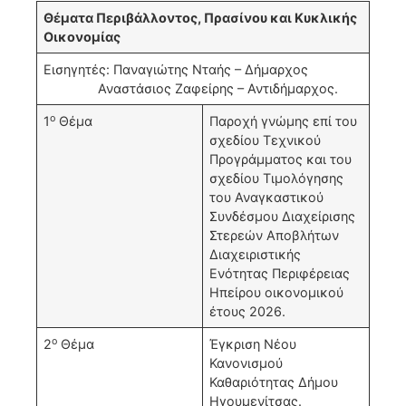
Θέματα Περιβάλλοντος, Πρασίνου και Κυκλικής
Οικονομίας
Εισηγητές: Παναγιώτης Νταής – Δήμαρχος
Αναστάσιος Ζαφείρης – Αντιδήμαρχος.
ο
1
Θέμα
Παροχή γνώμης επί του
σχεδίου Τεχνικού
Προγράμματος και του
σχεδίου Τιμολόγησης
του Αναγκαστικού
Συνδέσμου Διαχείρισης
Στερεών Αποβλήτων
Διαχειριστικής
Ενότητας Περιφέρειας
Ηπείρου οικονομικού
έτους 2026.
ο
2
Θέμα
Έγκριση Νέου
Κανονισμού
Καθαριότητας Δήμου
Ηγουμενίτσας.