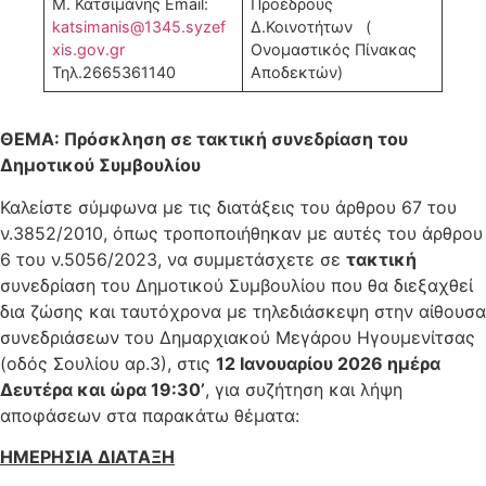
Μ. Κατσιμάνης Email:
Προέδρους
katsimanis@1345.syzef
Δ.Κοινοτήτων (
xis.gov.gr
Ονομαστικός Πίνακας
Τηλ.2665361140
Αποδεκτών)
ΘΕΜΑ: Πρόσκληση σε τακτική συνεδρίαση
του
Δημοτικού Συμβουλίου
Καλείστε σύμφωνα με τις διατάξεις του άρθρου 67 του
ν.3852/2010, όπως τροποποιήθηκαν με αυτές του άρθρου
6 του ν.5056/2023, να συμμετάσχετε σε
τακτική
συνεδρίαση του Δημοτικού Συμβουλίου που θα διεξαχθεί
δια ζώσης και ταυτόχρονα με τηλεδιάσκεψη στην αίθουσα
συνεδριάσεων του Δημαρχιακού Μεγάρου Ηγουμενίτσας
(οδός Σουλίου αρ.3), στις
12 Ιανουαρίου 2026 ημέρα
Δευτέρα και ώρα 19:30’
, για συζήτηση και λήψη
αποφάσεων στα παρακάτω θέματα:
ΗΜΕΡΗΣΙΑ ΔΙΑΤΑΞΗ