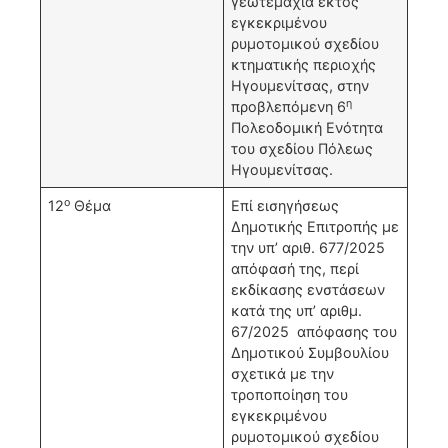
γεωτεμάχια εκτός
εγκεκριμένου
ρυμοτομικού σχεδίου
κτηματικής περιοχής
Ηγουμενίτσας, στην
η
προβλεπόμενη 6
Πολεοδομική Ενότητα
του σχεδίου Πόλεως
Ηγουμενίτσας.
ο
12
Θέμα
Επί εισηγήσεως
Δημοτικής Επιτροπής με
την υπ’ αριθ. 677/2025
απόφασή της, περί
εκδίκασης ενστάσεων
κατά της υπ’ αριθμ.
67/2025 απόφασης του
Δημοτικού Συμβουλίου
σχετικά με την
τροποποίηση του
εγκεκριμένου
ρυμοτομικού σχεδίου