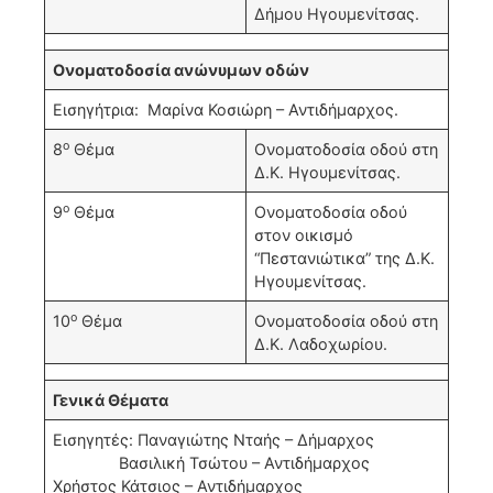
Δήμου Ηγουμενίτσας.
Ονοματοδοσία ανώνυμων οδών
Εισηγήτρια: Μαρίνα Κοσιώρη – Αντιδήμαρχος.
ο
8
Θέμα
Ονοματοδοσία οδού στη
Δ.Κ. Ηγουμενίτσας.
ο
9
Θέμα
Ονοματοδοσία οδού
στον οικισμό
“Πεστανιώτικα” της Δ.Κ.
Ηγουμενίτσας.
ο
10
Θέμα
Ονοματοδοσία οδού στη
Δ.Κ. Λαδοχωρίου.
Γενικά Θέματα
Εισηγητές: Παναγιώτης Νταής – Δήμαρχος
Βασιλική Τσώτου – Αντιδήμαρχος
Χρήστος Κάτσιος – Αντιδήμαρχος