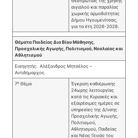
Θεσπρωτίας της χρήσης
αιγιαλού και παραλίας
χωρικής αρμοδιότητας
Δήμου Ηγουμενίτσας,
για τα έτη 2026-2028.
Θέματα Παιδείας Δια Βίου Μάθησης,
Προσχολικής Αγωγής, Πολιτισμού, Νεολαίας και
Αθλητισμού
Εισηγητής: Αλέξανδρος Μητσέλος –
Αντιδήμαρχος.
ο
7
Θέμα
Έγκριση καθιέρωσης
24ωρης λειτουργίας
κατά τις Κυριακές και
εξαιρέσιμες ημέρες σε
υπηρεσίες της Δ/νσης
Προσχολικής Αγωγής,
Πολιτισμού,
Αθλητισμού, Παιδείας
και Νέας Γενιάς του