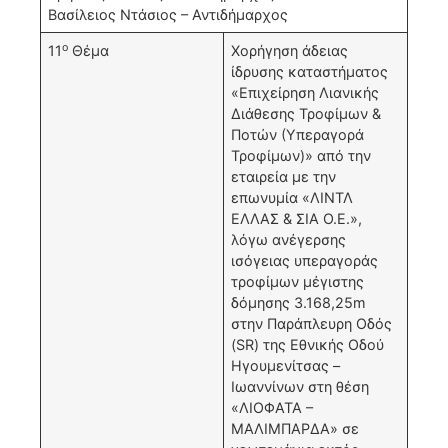
Βασίλειος Ντάσιος – Αντιδήμαρχος
ο
11
Θέμα
Χορήγηση άδειας
ίδρυσης καταστήματος
«Επιχείρηση Λιανικής
Διάθεσης Τροφίμων &
Ποτών (Υπεραγορά
Τροφίμων)» από την
εταιρεία με την
επωνυμία «ΛΙΝΤΛ
ΕΛΛΑΣ & ΣΙΑ Ο.Ε.»,
λόγω ανέγερσης
ισόγειας υπεραγοράς
τροφίμων μέγιστης
δόμησης 3.168,25m
στην Παράπλευρη Οδός
(SR) της Εθνικής Οδού
Ηγουμενίτσας –
Ιωαννίνων στη θέση
«ΛΙΟΦΑΤΑ –
ΜΑΛΙΜΠΑΡΔΑ» σε