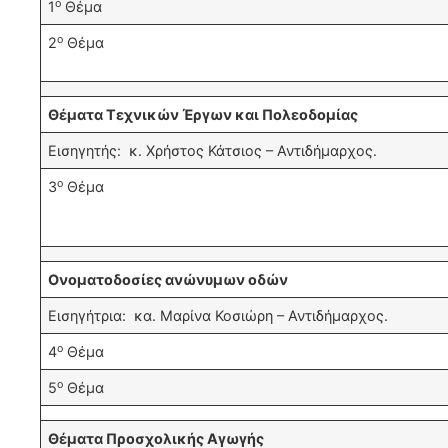
ο
1
Θέμα
ο
2
Θέμα
Θέματα Τεχνικών Έργων και Πολεοδομίας
Εισηγητής: κ. Χρήστος Κάτσιος – Αντιδήμαρχος.
ο
3
Θέμα
Ονοματοδοσίες ανώνυμων οδών
Εισηγήτρια: κα. Μαρίνα Κοσιώρη – Αντιδήμαρχος.
ο
4
Θέμα
ο
5
Θέμα
Θέματα Προσχολικής Αγωγής