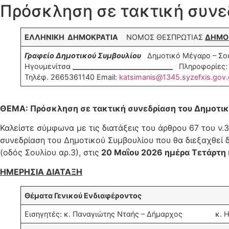
Πρόσκληση σε τακτική συνεδ
ΕΛΛΗΝΙΚΗ ΔΗΜΟΚΡΑΤΙΑ
ΝΟΜΟΣ ΘΕΣΠΡΩΤΙΑΣ
ΔΗΜΟ
Γραφείο Δημοτικού Συμβουλίου
Δημοτικό Μέγαρο – Σουλ
Ηγουμενίτσα
____________________________
Πληροφορίες: 
Τηλέφ. 2665361140 Email:
katsimanis@1345.syzefxis.gov.
ΘΕΜΑ: Πρόσκληση σε τακτική συνεδρίαση
του Δημοτικ
Καλείστε σύμφωνα με τις διατάξεις του άρθρου 67 του ν
συνεδρίαση του Δημοτικού Συμβουλίου που θα διεξαχθεί
(οδός Σουλίου αρ.3), στις
20 Μαΐου 2026 ημέρα Τετάρτη 
ΗΜΕΡΗΣΙΑ ΔΙΑΤΑΞΗ
Θέματα Γενικού Ενδιαφέροντος
Εισηγητές: κ. Παναγιώτης Νταής – Δήμαρχος κ. Ηλί