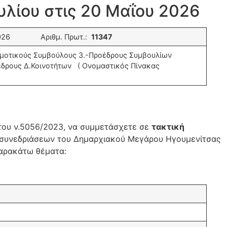
λίου στις 20 Μαΐου 2026
2026 Αριθμ. Πρωτ.:
1
1
34
7
ημοτικούς Συμβούλους 3.-Προέδρους Συμβουλίων
έδρους Δ.Κοινοτήτων ( Ονομαστικός Πίνακας
 του ν.5056/2023, να συμμετάσχετε σε
τακτική
σα συνεδριάσεων του Δημαρχιακού Μεγάρου Ηγουμενίτσας
παρακάτω θέματα: