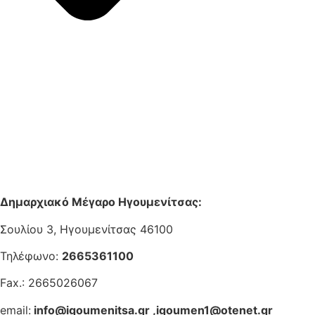
Δημαρχιακό Μέγαρο Ηγουμενίτσας:
Σουλίου 3, Ηγουμενίτσας 46100
Τηλέφωνο:
2665361100
Fax.: 2665026067
email:
info@igoumenitsa.gr
,
igoumen1@otenet.gr