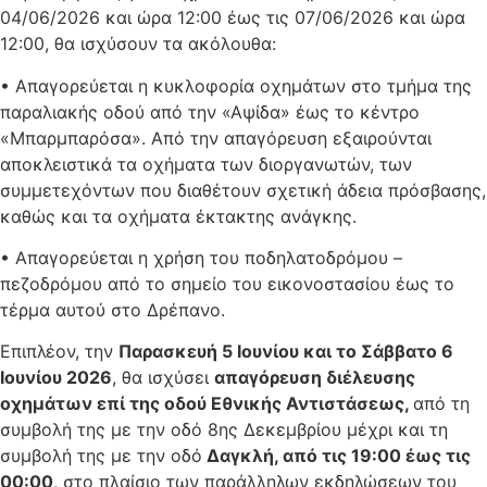
04/06/2026 και ώρα 12:00 έως τις 07/06/2026 και ώρα
12:00, θα ισχύσουν τα ακόλουθα:
• Απαγορεύεται η κυκλοφορία οχημάτων στο τμήμα της
παραλιακής οδού από την «Αψίδα» έως το κέντρο
«Μπαρμπαρόσα». Από την απαγόρευση εξαιρούνται
αποκλειστικά τα οχήματα των διοργανωτών, των
συμμετεχόντων που διαθέτουν σχετική άδεια πρόσβασης,
καθώς και τα οχήματα έκτακτης ανάγκης.
• Απαγορεύεται η χρήση του ποδηλατοδρόμου –
πεζοδρόμου από το σημείο του εικονοστασίου έως το
τέρμα αυτού στο Δρέπανο.
Επιπλέον, την
Παρασκευή 5 Ιουνίου και το Σάββατο 6
Ιουνίου 2026
, θα ισχύσει
απαγόρευση διέλευσης
οχημάτων
επί της οδού Εθνικής Αντιστάσεως,
από τη
συμβολή της με την οδό 8ης Δεκεμβρίου μέχρι και τη
συμβολή της με την οδό
Δαγκλή, από τις 19:00 έως τις
00:00
, στο πλαίσιο των παράλληλων εκδηλώσεων του