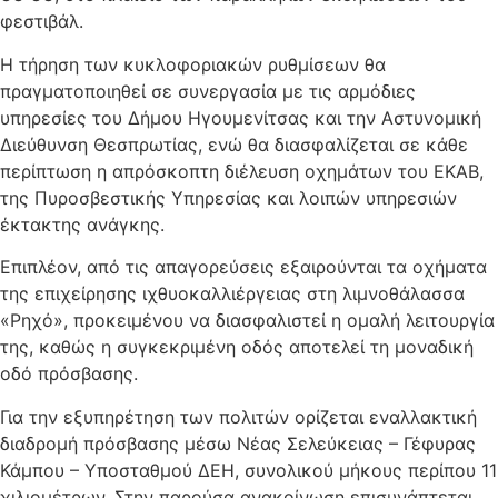
φεστιβάλ.
Η τήρηση των κυκλοφοριακών ρυθμίσεων θα
πραγματοποιηθεί σε συνεργασία με τις αρμόδιες
υπηρεσίες του Δήμου Ηγουμενίτσας και την Αστυνομική
Διεύθυνση Θεσπρωτίας, ενώ θα διασφαλίζεται σε κάθε
περίπτωση η απρόσκοπτη διέλευση οχημάτων του ΕΚΑΒ,
της Πυροσβεστικής Υπηρεσίας και λοιπών υπηρεσιών
έκτακτης ανάγκης.
Επιπλέον, από τις απαγορεύσεις εξαιρούνται τα οχήματα
της επιχείρησης ιχθυοκαλλιέργειας στη λιμνοθάλασσα
«Ρηχό», προκειμένου να διασφαλιστεί η ομαλή λειτουργία
της, καθώς η συγκεκριμένη οδός αποτελεί τη μοναδική
οδό πρόσβασης.
Για την εξυπηρέτηση των πολιτών ορίζεται εναλλακτική
διαδρομή πρόσβασης μέσω Νέας Σελεύκειας – Γέφυρας
Κάμπου – Υποσταθμού ΔΕΗ, συνολικού μήκους περίπου 11
χιλιομέτρων. Στην παρούσα ανακοίνωση επισυνάπτεται