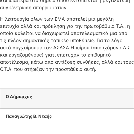
και ιδιαίτερα στα σημεία όπου εντοπίζεται η μεγαλύτερη
συγκέντρωση απορριμμάτων.
Η λειτουργία όλων των ΣΜΑ αποτελεί μια μεγάλη
επιτυχία αλλά και πρόκληση για την πρωτοβάθμια Τ.Α., η
οποία καλείται να διαχειριστεί αποτελεσματικά μια από
τις πλέον σημαντικές τοπικές υποθέσεις. Για το λόγο
αυτό συγχαίρουμε τον ΑΣΔΣΑ Ηπείρου (απερχόμενο Δ.Σ.
και εργαζομένους) γιατί επέτυχαν το επιθυμητό
αποτέλεσμα, κάτω από αντίξοες συνθήκες, αλλά και τους
Ο.Τ.Α. που στήριξαν την προσπάθεια αυτή.
Ο Δήμαρχος
Παναγιώτης Β. Νταής