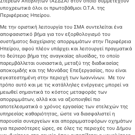
Στερεών Αποβλήτων (ΑΣΔΣΑ) στον οποίο συμμετέχουν
υποχρεωτικά όλοι οι πρωτοβάθμιοι Ο.Τ.Α. της
Περιφέρειας Ηπείρου.
Με την οριστική λειτουργία του ΣΜΑ συντελείται ένα
αποφασιστικό βήμα για τον εξορθολογισμό του
συστήματος διαχείρισης απορριμμάτων στην Περιφέρεια
Ηπείρου, αφού πλέον υπάρχει και λειτουργεί πραγματικά
το δεύτερο βήμα της αναγκαίας αλυσίδας, το οποίο
παρεμβάλλεται ουσιαστικά, μεταξύ της διαδικασίας
αποκομιδής και της Μονάδας Επεξεργασίας, που είναι
εγκατεστημένη στην περιοχή των Ιωαννίνων. Με τον
τρόπο αυτό και με τις κατάλληλες ενέργειες μπορεί να
μειωθεί σημαντικά το κόστος μεταφοράς των
απορριμμάτων, αλλά και να αξιοποιηθεί πιο
αποτελεσματικά ο χρόνος εργασίας των στελεχών της
υπηρεσίας καθαριότητας, ώστε να διασφαλιστεί η
παρουσία συνεργείων και απορριμματοφόρων οχημάτων
για περισσότερες ώρες, σε όλες τις περιοχές του Δήμου