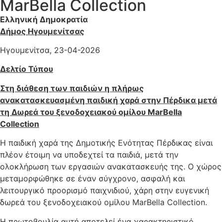
MarBella Collection
Ελληνική Δημοκρατία
Δήμος Ηγουμενίτσας
Ηγουμενίτσα, 23-04-2026
Δελτίο Τύπου
Στη διάθεση των παιδιών η πλήρως
ανακατασκευασμένη παιδική χαρά στην Πέρδικα μετά
τη Δωρεά του ξενοδοχειακού ομίλου MarBella
Collection
Η παιδική χαρά της Δημοτικής Ενότητας Πέρδικας είναι
πλέον έτοιμη να υποδεχτεί τα παιδιά, μετά την
ολοκλήρωση των εργασιών ανακατασκευής της. Ο χώρος
μεταμορφώθηκε σε έναν σύγχρονο, ασφαλή και
λειτουργικό προορισμό παιχνιδιού, χάρη στην ευγενική
δωρεά του ξενοδοχειακού ομίλου MarBella Collection.
Η πρωτοβουλία αυτή αποτελεί ένα χαρακτηριστικό