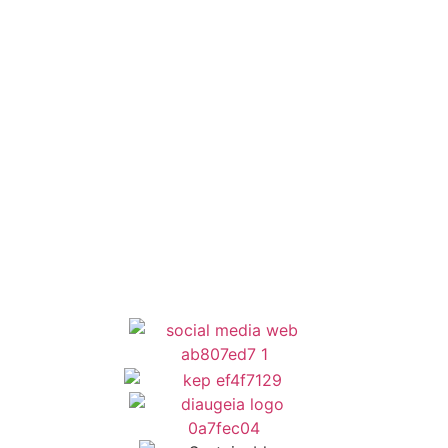
Εθελοντισμός
ΕΣΠΑ
Κέντρο Κοινότητας
Newsletter
Όροι Χρήσης
Δήλωση Προσβασιμότητας