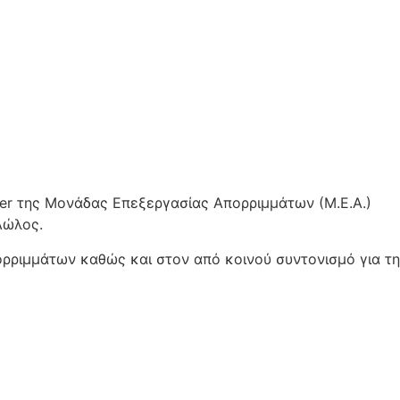
ger της Μονάδας Επεξεργασίας Απορριμμάτων (Μ.Ε.Α.)
Λώλος.
ρριμμάτων καθώς και στον από κοινού συντονισμό για τη