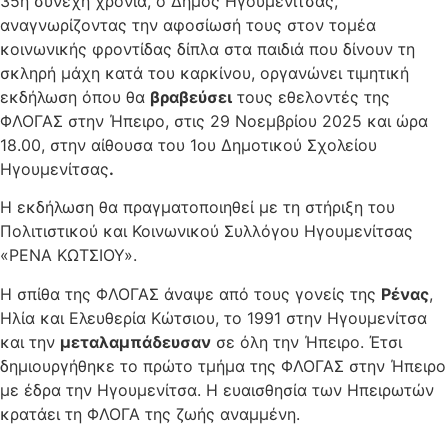
35η συνεχή χρονιά, ο Δήμος Ηγουμενίτσας,
αναγνωρίζοντας την αφοσίωσή τους στον τομέα
κοινωνικής φροντίδας δίπλα στα παιδιά που δίνουν τη
σκληρή μάχη κατά του καρκίνου, οργανώνει τιμητική
εκδήλωση όπου θα
βραβεύσει
τους εθελοντές της
ΦΛΟΓΑΣ στην Ήπειρο, στις 29 Νοεμβρίου 2025 και ώρα
18.00, στην αίθουσα του 1ου Δημοτικού Σχολείου
Ηγουμενίτσας
.
Η εκδήλωση θα πραγματοποιηθεί με τη στήριξη του
Πολιτιστικού και Κοινωνικού Συλλόγου Ηγουμενίτσας
«ΡΕΝΑ ΚΩΤΣΙΟΥ».
Η σπίθα της ΦΛΟΓΑΣ άναψε από τους γονείς της
Ρένας
,
Ηλία και Ελευθερία Κώτσιου, το 1991 στην Ηγουμενίτσα
και την
μεταλαμπάδευσαν
σε όλη την Ήπειρο. Έτσι
δημιουργήθηκε το πρώτο τμήμα της ΦΛΟΓΑΣ στην Ήπειρο
με έδρα την Ηγουμενίτσα. Η ευαισθησία των Ηπειρωτών
κρατάει τη ΦΛΟΓΑ της ζωής αναμμένη.