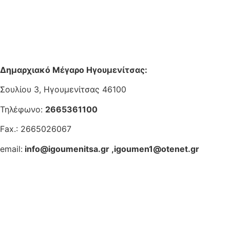
Δημαρχιακό Μέγαρο Ηγουμενίτσας:
Σουλίου 3, Ηγουμενίτσας 46100
Τηλέφωνο:
2665361100
Fax.: 2665026067
email:
info@igoumenitsa.gr
,
igoumen1@otenet.gr
Ηλεκτρονικές Υπηρεσίες