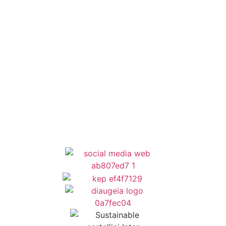
ΕΣΠΑ
Κέντρο Κοινότητας
Newsletter
Όροι Χρήσης
Δήλωση Προσβασιμότητας