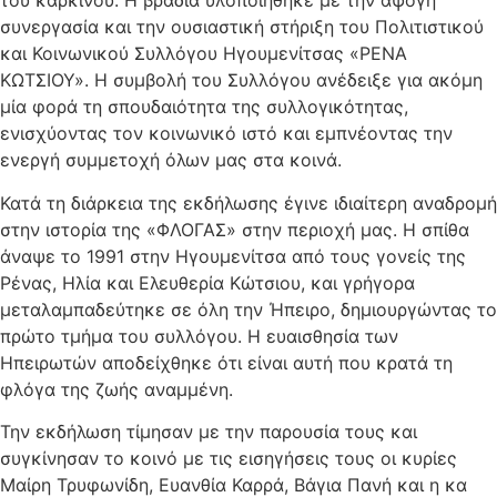
του καρκίνου. Η βραδιά υλοποιήθηκε με την άψογη
συνεργασία και την ουσιαστική στήριξη του Πολιτιστικού
και Κοινωνικού Συλλόγου Ηγουμενίτσας «ΡΕΝΑ
ΚΩΤΣΙΟΥ». Η συμβολή του Συλλόγου ανέδειξε για ακόμη
μία φορά τη σπουδαιότητα της συλλογικότητας,
ενισχύοντας τον κοινωνικό ιστό και εμπνέοντας την
ενεργή συμμετοχή όλων μας στα κοινά.
​Κατά τη διάρκεια της εκδήλωσης έγινε ιδιαίτερη αναδρομή
στην ιστορία της «ΦΛΟΓΑΣ» στην περιοχή μας. Η σπίθα
άναψε το 1991 στην Ηγουμενίτσα από τους γονείς της
Ρένας, Ηλία και Ελευθερία Κώτσιου, και γρήγορα
μεταλαμπαδεύτηκε σε όλη την Ήπειρο, δημιουργώντας το
πρώτο τμήμα του συλλόγου. Η ευαισθησία των
Ηπειρωτών αποδείχθηκε ότι είναι αυτή που κρατά τη
φλόγα της ζωής αναμμένη. ​
Την εκδήλωση τίμησαν με την παρουσία τους και
συγκίνησαν το κοινό με τις εισηγήσεις τους οι κυρίες
Μαίρη Τρυφωνίδη, Ευανθία Καρρά, Βάγια Πανή και η κα