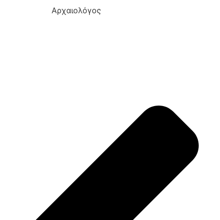
Aρχαιολόγος