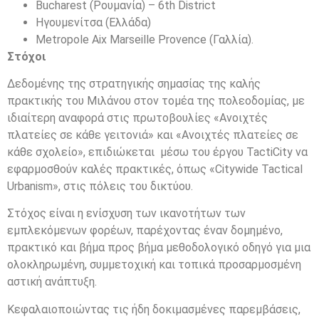
Bucharest (Ρουμανία) – 6th District
Ηγουμενίτσα (Ελλάδα)
Metropole Aix Marseille Provence (Γαλλία).
Στόχοι
Δεδομένης της στρατηγικής σημασίας της καλής
πρακτικής του Μιλάνου στον τομέα της πολεοδομίας, με
ιδιαίτερη αναφορά στις πρωτοβουλίες «Ανοιχτές
πλατείες σε κάθε γειτονιά» και «Ανοιχτές πλατείες σε
κάθε σχολείο», επιδιώκεται μέσω του έργου TactiCity να
εφαρμοσθούν καλές πρακτικές, όπως «Citywide Tactical
Urbanism», στις πόλεις του δικτύου.
Στόχος είναι η ενίσχυση των ικανοτήτων των
εμπλεκόμενων φορέων, παρέχοντας έναν δομημένο,
πρακτικό και βήμα προς βήμα μεθοδολογικό οδηγό για μια
ολοκληρωμένη, συμμετοχική και τοπικά προσαρμοσμένη
αστική ανάπτυξη.
Κεφαλαιοποιώντας τις ήδη δοκιμασμένες παρεμβάσεις,