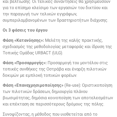
και βελτίωσης. Οι τελικές συναντήσεις θα χρησιμεύσουν
για το επίσημο κλείσιμο των εργασιών του δικτύου και
την παραγωγή των τελικών εγγράφων,
συμπεριλαμβανομένων των δραστηριοτήτων διάχυσης.
Οι 3 φάσεις του έργου
Φάση «Κατανόησης»:
Μελέτη της καλής πρακτικής,
σχεδιασμός της μεθοδολογίας μεταφοράς και ίδρυση της
Τοπικής Ομάδας URBACT (ULG).
Φάση «Προσαρμογής»:
Προσαρμογή του μοντέλου στις
τοπικές συνθήκες της Οστράβα και έναρξη πιλοτικών
δοκιμών με εμπλοκή τοπικών φορέων.
Φάση «Επαναχρησιμοποίησης»
(Re-use): Οριστικοποίηση
των πιλοτικών δράσεων, δημιουργία πλάνου
βιωσιμότητας, δημόσια κοινοποίηση των αποτελεσμάτων
και επέκταση σε περισσότερους δρόμους της πόλης.
Συνοψίζοντας, η μέθοδος που υιοθετείται από το