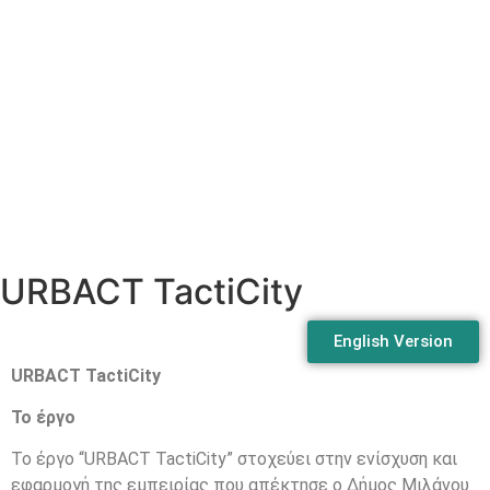
URBACT TactiCity
English Version
URBACT TactiCity
Το έργο
Το έργο “URBACT TactiCity” στοχεύει στην ενίσχυση και
εφαρμογή της εμπειρίας που απέκτησε ο Δήμος Μιλάνου