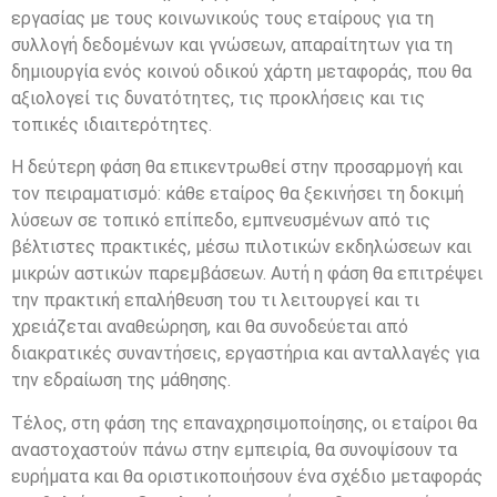
εργασίας με τους κοινωνικούς τους εταίρους για τη
συλλογή δεδομένων και γνώσεων, απαραίτητων για τη
δημιουργία ενός κοινού οδικού χάρτη μεταφοράς, που θα
αξιολογεί τις δυνατότητες, τις προκλήσεις και τις
τοπικές ιδιαιτερότητες.
Η δεύτερη φάση θα επικεντρωθεί στην προσαρμογή και
τον πειραματισμό: κάθε εταίρος θα ξεκινήσει τη δοκιμή
λύσεων σε τοπικό επίπεδο, εμπνευσμένων από τις
βέλτιστες πρακτικές, μέσω πιλοτικών εκδηλώσεων και
μικρών αστικών παρεμβάσεων. Αυτή η φάση θα επιτρέψει
την πρακτική επαλήθευση του τι λειτουργεί και τι
χρειάζεται αναθεώρηση, και θα συνοδεύεται από
διακρατικές συναντήσεις, εργαστήρια και ανταλλαγές για
την εδραίωση της μάθησης.
Τέλος, στη φάση της επαναχρησιμοποίησης, οι εταίροι θα
αναστοχαστούν πάνω στην εμπειρία, θα συνοψίσουν τα
ευρήματα και θα οριστικοποιήσουν ένα σχέδιο μεταφοράς