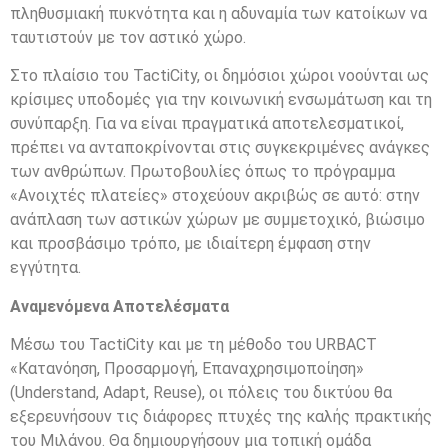
πληθυσμιακή πυκνότητα και η αδυναμία των κατοίκων να
ταυτιστούν με τον αστικό χώρο.
Στο πλαίσιο του TactiCity, οι δημόσιοι χώροι νοούνται ως
κρίσιμες υποδομές για την κοινωνική ενσωμάτωση και τη
συνύπαρξη. Για να είναι πραγματικά αποτελεσματικοί,
πρέπει να ανταποκρίνονται στις συγκεκριμένες ανάγκες
των ανθρώπων. Πρωτοβουλίες όπως το πρόγραμμα
«Ανοιχτές πλατείες» στοχεύουν ακριβώς σε αυτό: στην
ανάπλαση των αστικών χώρων με συμμετοχικό, βιώσιμο
και προσβάσιμο τρόπο, με ιδιαίτερη έμφαση στην
εγγύτητα.
Αναμενόμενα Αποτελέσματα
Μέσω του TactiCity και με τη μέθοδο του URBACT
«Κατανόηση, Προσαρμογή, Επαναχρησιμοποίηση»
(Understand, Adapt, Reuse), οι πόλεις του δικτύου θα
εξερευνήσουν τις διάφορες πτυχές της καλής πρακτικής
του Μιλάνου. Θα δημιουργήσουν μια τοπική ομάδα