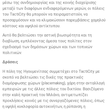
μέσω της συνδημιουργίας και της κοινής διαχείρισης
μεταξύ των διαφόρων ενδιαφερόμενων μερών, οι πόλεις
του TactiCity θα μπορούν να πειραματιστούν, να
προσαρμόσουν και να κλιμακώσουν παρεμβάσεις χαμηλού
κόστους και υψηλού αντίκτυπου.
Αυτό θα βελτιώσει την αστική βιωσιμότητα και τη
διαβίωση, εμπλέκοντας άμεσα τους πολίτες στον
σχεδιασμό των δημόσιων χώρων και των τοπικών
πολιτικών.
Δράσεις
Η πόλη της Ηγουμενίτσας συμμετέχει στο TactiCity με
σκοπό να βελτιώσει τις δικές της πρακτικές
διαμόρφωσης χώρων (placemaking), χάρη στην ανταλλαγή
εμπειριών με τις άλλες πόλεις του δικτύου. Βασιζόμενο
στην καλή πρακτική του Μιλάνο, αντιμετωπίζει
προκλήσεις κοινές με τις συνεργαζόμενες πόλεις, όπως
η υψηλή κυκλοφορία αυτοκινήτων, η ρύπανση, η