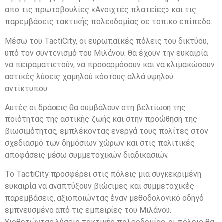
από τις πρωτοβουλίες «Ανοιχτές πλατείες» και τις
παρεμβάσεις τακτικής πολεοδομίας σε τοπικό επίπεδο.
Μέσω του TactiCity, οι ευρωπαϊκές πόλεις του δικτύου,
υπό τον συντονισμό του Μιλάνου, θα έχουν την ευκαιρία
να πειραματιστούν, να προσαρμόσουν και να κλιμακώσουν
αστικές λύσεις χαμηλού κόστους αλλά υψηλού
αντίκτυπου.
Αυτές οι δράσεις θα συμβάλουν στη βελτίωση της
ποιότητας της αστικής ζωής και στην προώθηση της
βιωσιμότητας, εμπλέκοντας ενεργά τους πολίτες στον
σχεδιασμό των δημόσιων χώρων και στις πολιτικές
αποφάσεις μέσω συμμετοχικών διαδικασιών.
Το TactiCity προσφέρει στις πόλεις μια συγκεκριμένη
ευκαιρία να αναπτύξουν βιώσιμες και συμμετοχικές
παρεμβάσεις, αξιοποιώντας έναν μεθοδολογικό οδηγό
εμπνευσμένο από τις εμπειρίες του Μιλάνου.
Υιοθετώντας λύσεις τακτικής πολεοδομίας, οι πόλεις θα