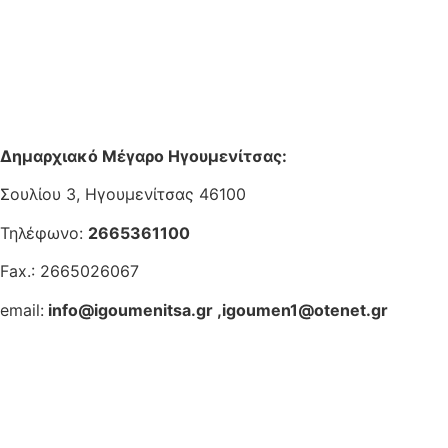
Δημαρχιακό Μέγαρο Ηγουμενίτσας:
Σουλίου 3, Ηγουμενίτσας 46100
Τηλέφωνο:
2665361100
Fax.: 2665026067
email:
info@igoumenitsa.gr
,
igoumen1@otenet.gr
Ηλεκτρονικές Υπηρεσίες