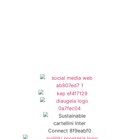
Κέντρο Κοινότητας
Newsletter
Όροι Χρήσης
Δήλωση Προσβασιμότητας