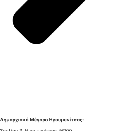
Δημαρχιακό Μέγαρο Ηγουμενίτσας:
Σουλίου 3, Ηγουμενίτσας 46100