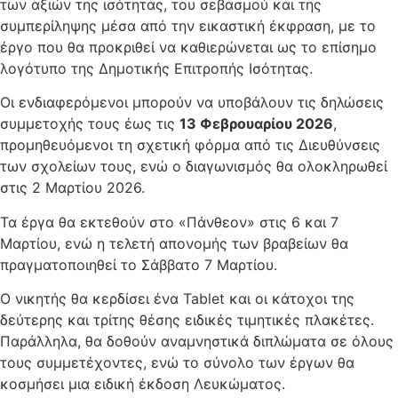
των αξιών της ισότητας, του σεβασμού και της
συμπερίληψης μέσα από την εικαστική έκφραση, με το
έργο που θα προκριθεί να καθιερώνεται ως το επίσημο
λογότυπο της Δημοτικής Επιτροπής Ισότητας.
​Οι ενδιαφερόμενοι μπορούν να υποβάλουν τις δηλώσεις
συμμετοχής τους έως τις
13 Φεβρουαρίου 2026
,
προμηθευόμενοι τη σχετική φόρμα από τις Διευθύνσεις
των σχολείων τους, ενώ ο διαγωνισμός θα ολοκληρωθεί
στις 2 Μαρτίου 2026.
Τα έργα θα εκτεθούν στο «Πάνθεον» στις 6 και 7
Μαρτίου, ενώ η τελετή απονομής των βραβείων θα
πραγματοποιηθεί το Σάββατο 7 Μαρτίου. ​
​Ο νικητής θα κερδίσει ένα Tablet και οι κάτοχοι της
δεύτερης και τρίτης θέσης ειδικές τιμητικές πλακέτες.
Παράλληλα, θα δοθούν αναμνηστικά διπλώματα σε όλους
τους συμμετέχοντες, ενώ το σύνολο των έργων θα
κοσμήσει μια ειδική έκδοση Λευκώματος.