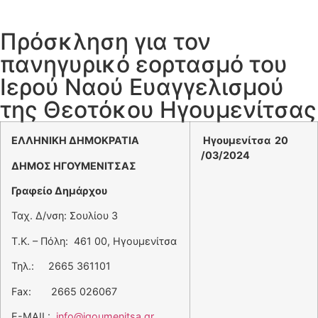
Πρόσκληση για τον
πανηγυρικό εορτασμό του
Ιερού Ναού Ευαγγελισμού
της Θεοτόκου Ηγουμενίτσας
ΕΛΛΗΝΙΚΗ ΔΗΜΟΚΡΑΤΙΑ
Ηγουμενίτσα 20
/03/2024
ΔΗΜΟΣ ΗΓΟΥΜΕΝΙΤΣΑΣ
Γραφείο Δημάρχου
Ταχ. Δ/νση: Σουλίου 3
Τ.Κ. – Πόλη: 461 00, Ηγουμενίτσα
Τηλ.: 2665 361101
Fax: 2665 026067
E-MAIL:
info@igoumenitsa.gr