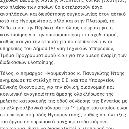
στο πλαίσιο των οποίων θα εκτελεστούν έργα
αναπλάσεων και διευθέτησης συγκοινωνίας στον αστικό
ιστό της Ηγουμενίτσας, αλλά και στην Πλαταριά, τα
Σύβοτα και την Πέρδικα. Από όλους εκφράστηκε η
ικανοποίηση για την επικαιροποίηση του σχεδιασμού,
καθώς και για την ετοιμότητα που επιδεικνύουν οι
υπηρεσίες του Δήμου (Δ/ νση Τεχνικών Υπηρεσιών,
Τμήμα Προγραμματισμού κ.α.) για την άμεση έναρξη των
διαδικασιών υλοποίησης.
Τέλος, ο Δήμαρχος Ηγουμενίτσας κ. Παναγιώτης Νταής
ενημέρωσε τα στελέχη της Ε.Ε. και του Υπουργείου
Εθνικής Οικονομίας, για την εθνική, οικονομική και
κοινωνική αναγκαιότητα άμεσης ολοκλήρωσης της
μελέτης κατασκευής της οδού σύνδεσης της Εγνατίας με
ο
τα ελληνοαλβανικά σύνορα (το 1
τμήμα του οποίου είναι
η περιφερειακή οδός Ηγουμενίτσας), καθώς και ένταξης
του έργου σε ευρωπαϊκό συγχρηματοδοτούμενο
πρόγραμμα, ώστε να διασφαλιστεί η υλοποίησή του.