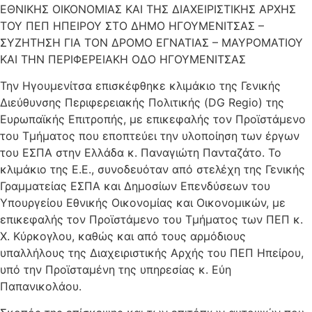
ΕΘΝΙΚΗΣ ΟΙΚΟΝΟΜΙΑΣ ΚΑΙ ΤΗΣ ΔΙΑΧΕΙΡΙΣΤΙΚΗΣ ΑΡΧΗΣ
ΤΟΥ ΠΕΠ ΗΠΕΙΡΟΥ ΣΤΟ ΔΗΜΟ ΗΓΟΥΜΕΝΙΤΣΑΣ –
ΣΥΖΗΤΗΣΗ ΓΙΑ ΤΟΝ ΔΡΟΜΟ ΕΓΝΑΤΙΑΣ – ΜΑΥΡΟΜΑΤΙΟΥ
ΚΑΙ ΤΗΝ ΠΕΡΙΦΕΡΕΙΑΚΗ ΟΔΟ ΗΓΟΥΜΕΝΙΤΣΑΣ
Την Ηγουμενίτσα επισκέφθηκε κλιμάκιο της Γενικής
Διεύθυνσης Περιφερειακής Πολιτικής (DG Regio) της
Ευρωπαϊκής Επιτροπής, με επικεφαλής τον Προϊστάμενο
του Τμήματος που εποπτεύει την υλοποίηση των έργων
του ΕΣΠΑ στην Ελλάδα κ. Παναγιώτη Πανταζάτο. Το
κλιμάκιο της Ε.Ε., συνοδευόταν από στελέχη της Γενικής
Γραμματείας ΕΣΠΑ και Δημοσίων Επενδύσεων του
Υπουργείου Εθνικής Οικονομίας και Οικονομικών, με
επικεφαλής τον Προϊστάμενο του Τμήματος των ΠΕΠ κ.
Χ. Κύρκογλου, καθώς και από τους αρμόδιους
υπαλλήλους της Διαχειριστικής Αρχής του ΠΕΠ Ηπείρου,
υπό την Προϊσταμένη της υπηρεσίας κ. Εύη
Παπανικολάου.