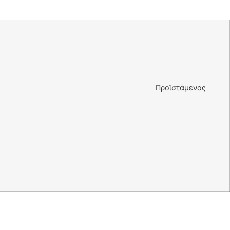
νακός Προϊστάμενος