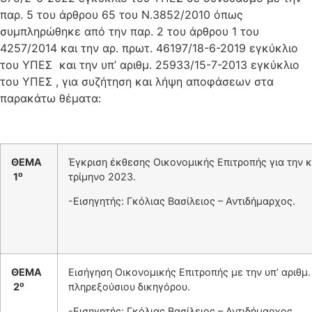
παρ. 5 του άρθρου 65 του Ν.3852/2010 όπως
συμπληρώθηκε από την παρ. 2 του άρθρου 1 του
4257/2014 και την αρ. πρωτ. 46197/18-6-2019 εγκύκλιο
του ΥΠΕΣ και την υπ’ αριθμ. 25933/15-7-2013 εγκύκλιο
του ΥΠΕΣ , για συζήτηση και λήψη αποφάσεων στα
παρακάτω θέματα:
ΘΕΜΑ
Έγκριση έκθεσης Οικονομικής Επιτροπής για την 
ο
1
τρίμηνο 2023.
-Εισηγητής: Γκόλιας Βασίλειος – Αντιδήμαρχος.
ΘΕΜΑ
Εισήγηση Οικονομικής Επιτροπής με την υπ’ αριθμ
ο
2
πληρεξούσιου δικηγόρου.
-Εισηγητής: Γκόλιας Βασίλειος – Αντιδήμαρχος.