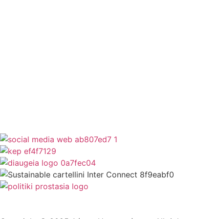
ΕΣΠΑ
Κέντρο Κοινότητας
Newsletter
Όροι Χρήσης
Δήλωση Προσβασιμότητας