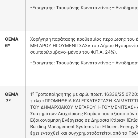
-Εισηγητής: Τσουμάνης Κωνσταντίνος – Αντιδήμαρ
ΘΕΜΑ
Χορήγηση παράτασης προθεσμίας περαίωσης το
ο
6
ΜΕΓΑΡΟΥ ΗΓΟΥΜΕΝΙΤΣΑΣ» του Δήμου Ηγουμενίτσα
συμπεριλαμβανο-μένου του Φ.Π.Α. 24%).
-Εισηγητής: Τσουμάνης Κωνσταντίνος – Αντιδήμαρ
η
ΘΕΜΑ
1
Τροποποίηση της με αριθ. πρωτ. 16336/25.07.
ο
7
τίτλο «ΠΡΟΜΗΘΕΙΑ ΚΑΙ ΕΓΚΑΤΑΣΤΑΣΗ ΚΛΙΜΑΤΙΣ
ΤΟΥ ΔΗΜΑΡΧΙΑΚΟΥ ΜΕΓΑΡΟΥ ΗΓΟΥΜΕΝΙΤΣΑΣ» στο 
Συστημάτων Διαχείρισης Κτιρίων που αξιοποιούν τ
Εξοικονόμηση Ενέργειας σε Δημόσια Κτίρια» (Επίση
Building Management Systems for Efficient Energy 
έχει ενταχθεί και συγχρηματοδοτείται από το Πρόγ