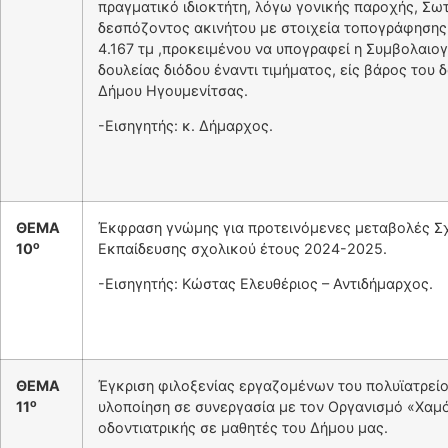
πραγματικό ιδιοκτήτη, λόγω γονικής παροχής, Σω
δεσπόζοντος ακινήτου με στοιχεία τοπογράφηση
4.167 τμ ,προκειμένου να υπογραφεί η Συμβολαιο
δουλείας διόδου έναντι τιμήματος, είς βάρος του
Δήμου Ηγουμενίτσας.
-Εισηγητής: κ. Δήμαρχος.
ΘΕΜΑ
Έκφραση γνώμης για προτεινόμενες μεταβολές 
ο
10
Εκπαίδευσης σχολικού έτους 2024-2025.
-Εισηγητής: Κώστας Ελευθέριος – Αντιδήμαρχος.
ΘΕΜΑ
Έγκριση φιλοξενίας εργαζομένων του πολυϊατρεί
ο
11
υλοποίηση σε συνεργασία με τον Οργανισμό «Χαμό
οδοντιατρικής σε μαθητές του Δήμου μας.