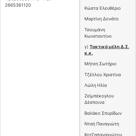
2665361120
Κώστα Ελευθέριο
Μαρτίνη Δονάτο
Τσουμάνη
Κωνσταντίνο
γ)
Τακτικά μέλη Δ.Σ.
κ.κ.
Μήτση Σωτήριο
Τζέλλου Χριστίνα
Λώλη Ηλία
Ζεϊμπέκογλου
Δέσποινα
Βαλάκο Σπυρίδων
Νταή Παναγιώτη
Κοτζαπαναγιώτου