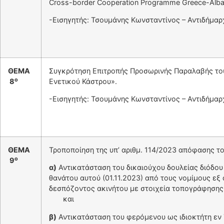
Cross-border Cooperation Programme Greece-Alba
-Εισηγητής: Τσουμάνης Κωνσταντίνος – Αντιδήμαρ
ΘΕΜΑ
Συγκρότηση Επιτροπής Προσωρινής Παραλαβής του
ο
8
Ενετικού Κάστρου».
-Εισηγητής: Τσουμάνης Κωνσταντίνος – Αντιδήμαρ
ΘΕΜΑ
Τροποποίηση της υπ’ αριθμ. 114/2023 απόφασης 
ο
9
α)
Αντικατάσταση του δικαιούχου δουλείας διόδο
θανάτου αυτού (01.11.2023) από τους νομίμους εξ
δεσπόζοντος ακινήτου με στοιχεία τοπογράφησης
και
β)
Αντικατάσταση του φερόμενου ως ιδιοκτήτη εν