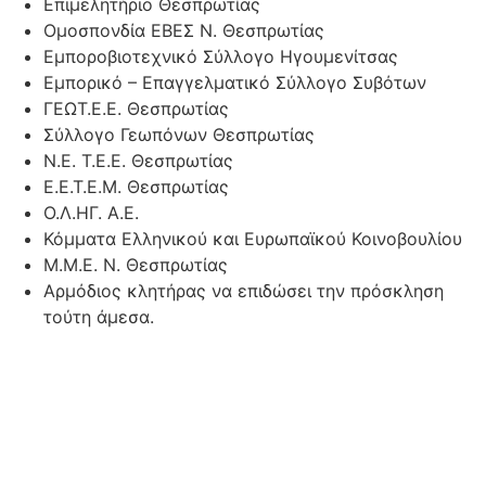
Επιμελητήριο Θεσπρωτίας
Ομοσπονδία ΕΒΕΣ Ν. Θεσπρωτίας
Εμποροβιοτεχνικό Σύλλογο Ηγουμενίτσας
Εμπορικό – Επαγγελματικό Σύλλογο Συβότων
ΓΕΩΤ.Ε.Ε. Θεσπρωτίας
Σύλλογο Γεωπόνων Θεσπρωτίας
Ν.Ε. Τ.Ε.Ε. Θεσπρωτίας
Ε.Ε.Τ.Ε.Μ. Θεσπρωτίας
Ο.Λ.ΗΓ. Α.Ε.
Κόμματα Ελληνικού και Ευρωπαϊκού Κοινοβουλίου
Μ.Μ.Ε. Ν. Θεσπρωτίας
Αρμόδιος κλητήρας να επιδώσει την πρόσκληση
τούτη άμεσα.