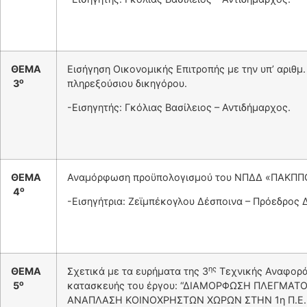
ΘΕΜΑ
Εισήγηση Οικονομικής Επιτροπής με την υπ’ αριθ
ο
3
πληρεξούσιου δικηγόρου.
-Εισηγητής: Γκόλιας Βασίλειος – Αντιδήμαρχος.
ΘΕΜΑ
Αναμόρφωση προϋπολογισμού του ΝΠΔΔ «ΠΑΚΠΠΟ»
ο
4
-Εισηγήτρια: Ζεϊμπέκογλου Δέσποινα – Πρόεδρος 
ης
ΘΕΜΑ
Σχετικά με τα ευρήματα της 3
Τεχνικής Αναφοράς
ο
5
κατασκευής του έργου: “ΔΙΑΜΟΡΦΩΣΗ ΠΛΕΓΜΑ
ΑΝΑΠΛΑΣΗ ΚΟΙΝΟΧΡΗΣΤΩΝ ΧΩΡΩΝ ΣΤΗΝ 1η Π.Ε.