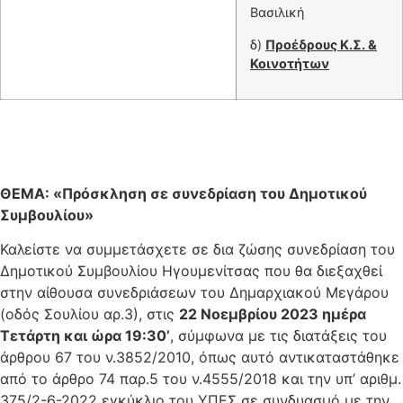
Βασιλική
δ)
Προέδρους Κ.Σ. &
Κοινοτήτων
ΘΕΜΑ: «Πρόσκληση σε συνεδρίαση
του Δημοτικού
Συμβουλίου»
Καλείστε να συμμετάσχετε σε δια ζώσης συνεδρίαση του
Δημοτικού Συμβουλίου Ηγουμενίτσας που θα διεξαχθεί
στην αίθουσα συνεδριάσεων του Δημαρχιακού Μεγάρου
(οδός Σουλίου αρ.3), στις
22 Νοεμβρίου 2023 ημέρα
Τετάρτη και ώρα 19:30’
, σύμφωνα με τις διατάξεις του
άρθρου 67 του ν.3852/2010, όπως αυτό αντικαταστάθηκε
από το άρθρο 74 παρ.5 του ν.4555/2018 και την υπ’ αριθμ.
375/2-6-2022 εγκύκλιο του ΥΠΕΣ σε συνδυασμό με την